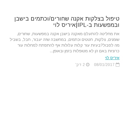
טיפול בצלקות אקנה שחורים/וכתמים בישבן
ובמפשעות ב-IPL|איריס לוי
את מחליטה להתעלם מאקנה בישבן אקנה במפשעות, שחורים,
שומנים, צלקות, חטטים וכתמים, במחשבה שזה יעבור, חבל, בשביל
מה לסבול?בעיות עור קלות עלולות אף להתפתח למחלות עור
כרוניות באם הן לא מטופלות בזמן ובאופן...
איריס לוי
08/01/2017
2 דק'