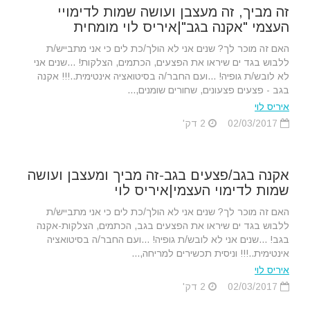
זה מביך, זה מעצבן ועושה שמות לדימויי
העצמי "אקנה בגב"|איריס לוי מומחית
האם זה מוכר לך? שנים אני לא הולך/כת לים כי אני מתבייש/ת
ללבוש בגד ים שיראו את הפצעים, הכתמים, הצלקות! ...שנים אני
לא לובש/ת גופיה! ...ועם החבר/ה בסיטואציה אינטימית..!!! אקנה
בגב - פצעים פצעונים, שחורים שומנים,...
איריס לוי
02/03/2017
2 דק'
אקנה בגב/פצעים בגב-זה מביך ומעצבן ועושה
שמות לדימוי העצמי|איריס לוי
האם זה מוכר לך? שנים אני לא הולך/כת לים כי אני מתבייש/ת
ללבוש בגד ים שיראו את הפצעים בגב, הכתמים, הצלקות-אקנה
בגב! ...שנים אני לא לובש/ת גופיה! ...ועם החבר/ה בסיטואציה
אינטימית..!!! וניסית תכשירים למריחה,...
איריס לוי
02/03/2017
2 דק'