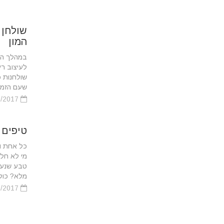
שולחן 
המון
במהלך השנ
לעיצוב רי
שולחנות כ
שעם הזמן 
06/06/2017
טיפים 
כל אחת ו
מי לא חלם
טבע שנער
מלא? כולנ
26/05/2017