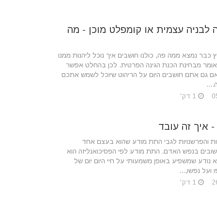
ה לבניה עצמית או קומפלט מוכן - מה
 כבר נמצא ממה פה, כולנו חושבים איך נוכל ליהנות ממנו
 אומר מבחינת הכנת הגינה הפרטית. לכן בהחלט אפשר
ם גם אתם חושבים היום על הריהוט שיוכל לשמש אתכם
...
1 דק'
 איך זה עובד
ות והפרשנויות לגבי התת מודע שהוא בעצם אחד
ובים בנפש האדם. התת מודע לפי הפסיכואנליזה הוא
 נודע שמשפיע באופן משמעותי על חיי היום יום של
 ועל נפשו,...
1 דק'