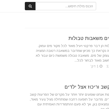
ים משאבות טבולות
ת הן דבר פרקטי ויעיל מאוד לכל מקור מים עמוק.
נקראת כך מכיוון שמדובר במשאבה רטובה המצויה
ומק של מים. משאבה טבולה משמשת כיום עבור לא
שוב מאוד לבחור לכל...
1 דק'
ב וריכוז אצל ילדים
ות אנחנו שומעים יותר ויותר על מקרים של הפרעות קשב
לדים. מדובר על תופעה רחבה שמתחילה מגיל צעיר מאוד,
נמצאים בגן, אך לא פעם ההתמודדות האמיתית עם