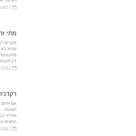
העיסוי, ואי
09/10/2017
מתי זה
מקרים רב
שהיא לא 
מתבצעות כ
דין תעבור
09/10/2017
רקדנית
אם אתם מח
תנועות - 
מזרחי כב
הסוגים עבו
23/07/2017