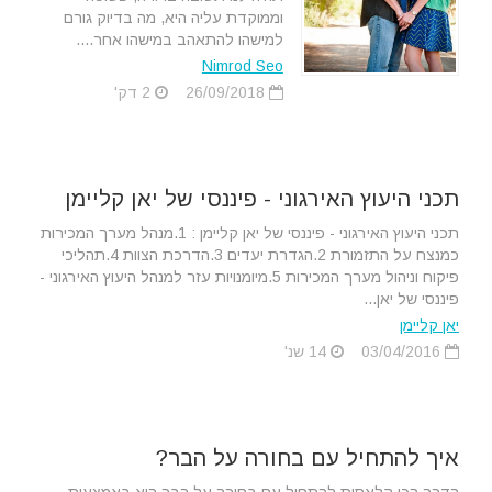
וממוקדת עליה היא, מה בדיוק גורם
למישהו להתאהב במישהו אחר....
Nimrod Seo
26/09/2018
2 דק'
תכני היעוץ האירגוני - פיננסי של יאן קליימן
תכני היעוץ האירגוני - פיננסי של יאן קליימן : 1.מנהל מערך המכירות
כמנצח על התזמורת 2.הגדרת יעדים 3.הדרכת הצוות 4.תהליכי
פיקוח וניהול מערך המכירות 5.מיומנויות עזר למנהל היעוץ האירגוני -
פיננסי של יאן...
יאן קליימן
03/04/2016
14 שנ'
איך להתחיל עם בחורה על הבר?