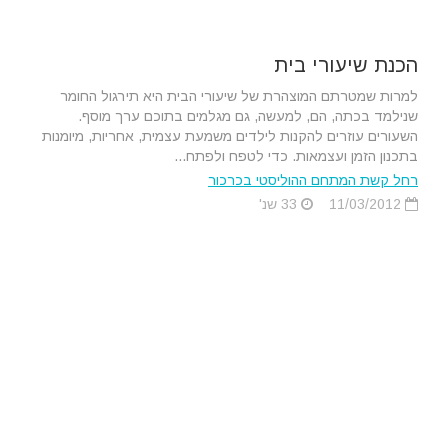
הכנת שיעורי בית
למרות שמטרתם המוצהרת של שיעורי הבית היא תירגול החומר
שנילמד בכתה, הם, למעשה, גם מגלמים בתוכם ערך מוסף.
השעורים עוזרים להקנות לילדים משמעת עצמית, אחריות, מיומנות
בתכנון הזמן ועצמאות. כדי לטפח ולפתח...
רחל קשת המתחם ההוליסטי בכרכור
11/03/2012
33 שנ'