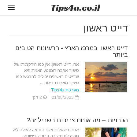
Tips
4u
.co.il
Toggle
gation
דייט ראשון
דייט ראשון במרכז הארץ - הרעיונות הטובים
ביותר
אח, דייט ראשון, אין כמו הירקמותו של
סיפור אהבה רומנטי. האמת היא
שדייטים ראשונים יכולים להרגיש כמו
סיפור מאגדת דיסני,...
מערכת Tips4u
21/08/2023
2 דק'
הכרויות – מה אנחנו צריכים בשביל זה?
אחת השאלות אשר כנראה לעולם לא
תהיה לנו תשובה ברורה, פשוטה