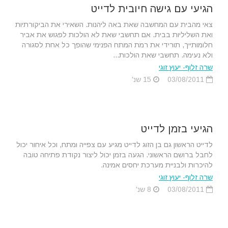
הגיעי עם גישה חיובית לדייט
צאי מהבית עם המחשבה שאת באה ליהנות. השאירי את הביקורתיות
ואת השליליות בבית. אם תחשבי שאת לא הולכות לפגוש את אביר
חלומותייך, תורידי את רמת המתח הפנימי שהופך כל אחת לסגורה
ולא נעימה. תחשבי שאת הולכות...
שרה זלוף- יעוץ זוגי
03/08/2011
15 שנ'
הגיעי בזמן לדייט
לדייט הראשון גם בן הזוג לדייט מגיע עם צפייה ומתח, וכל איחור יכול
לחבל ברושם הראשוני. הגעה בזמן יכול ליצור נקודת פתיחה טובה
להיכרות ולבניית מערכת יחסים אמינה.
שרה זלוף- יעוץ זוגי
03/08/2011
8 שנ'