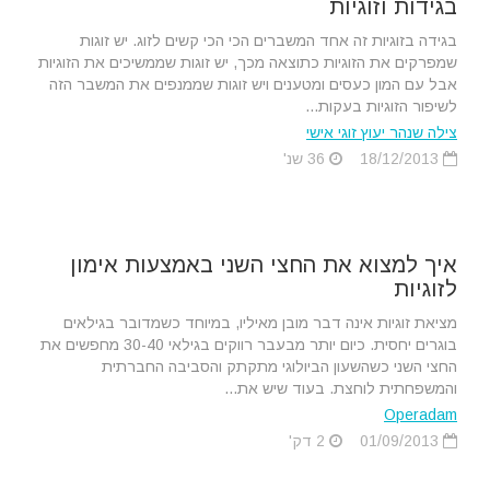
בגידות וזוגיות
בגידה בזוגיות זה אחד המשברים הכי הכי קשים לזוג. יש זוגות
שמפרקים את הזוגיות כתוצאה מכך, יש זוגות שממשיכים את הזוגיות
אבל עם המון כעסים ומטענים ויש זוגות שממנפים את המשבר הזה
לשיפור הזוגיות בעקות...
צילה שנהר יעוץ זוגי אישי
18/12/2013
36 שנ'
איך למצוא את החצי השני באמצעות אימון
לזוגיות
מציאת זוגיות אינה דבר מובן מאיליו, במיוחד כשמדובר בגילאים
בוגרים יחסית. כיום יותר מבעבר רווקים בגילאי 30-40 מחפשים את
החצי השני כשהשעון הביולוגי מתקתק והסביבה החברתית
והמשפחתית לוחצת. בעוד שיש את...
Operadam
01/09/2013
2 דק'