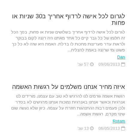
לגרום לכל אישה לרדוף אחריך ב30 שניות או
פחות
לגרום לכל אישה לרדוף אחריך בשלושים שניות או פחות, בסך הכל
זה חלומו של כל גבר קיים כל אחד מאתנו היה רוצה לקום בבוקר
ולראות עדר מעריצות מחכות לו בדלת. האמת היא שזה לא כל כך
פשוט ומי שרוצה באמת להצליח...
Dan
09/06/2013
57 שנ'
איזה מחיר אנחנו משלמים על רגשות האשמה
רגשות אשמה גורמים לנו להרגיש לא טוב עם עצמנו, מורידים לנו
אנרגיות וכאשר אנחנו באנרגיות נמוכות אנחנו מרגישים לא בסדר
ולכן פעמים רבות ההתנהגות חוזרת על עצמה. כיוון שלא נעשה שום
שינוי מקדם, רגשות אשמה...
Rotam
06/05/2013
13 שנ'