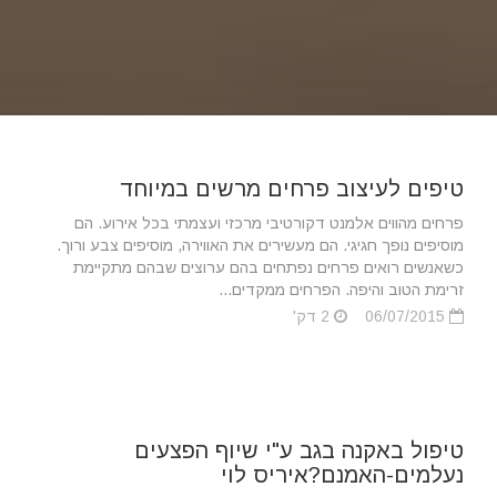
טיפים לעיצוב פרחים מרשים במיוחד
פרחים מהווים אלמנט דקורטיבי מרכזי ועצמתי בכל אירוע. הם
מוסיפים נופך חגיגי. הם מעשירים את האווירה, מוסיפים צבע ורוך.
כשאנשים רואים פרחים נפתחים בהם ערוצים שבהם מתקיימת
זרימת הטוב והיפה. הפרחים ממקדים...
06/07/2015
2 דק'
טיפול באקנה בגב ע"י שיוף הפצעים
נעלמים-האמנם?איריס לוי