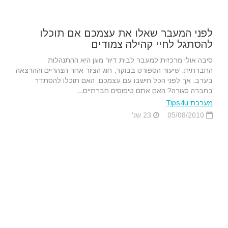
לפני המעבר שאלו את עצמכם אם תוכלו
להסתגל לחיי קהילה צמודים
סיבה אולי מרכזית למעבר לבית דיור מוגן היא ההתנהלות
החברתית. שיעור הספורט בבוקר, חוג הציור אחר הצהריים וההרצאה
בערב. אך לפני הכל חישבו עם עצמכם: האם תוכלו להסתדר
בחברה סגורה? האם אתם טיפוסים חברתיים...
מערכת Tips4u
05/08/2010
23 שנ'