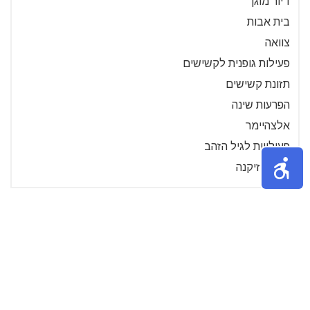
דיור מוגן
בית אבות
צוואה
פעילות גופנית לקשישים
תזונת קשישים
הפרעות שינה
אלצהיימר
פעילויות לגיל הזהב
קצבת זיקנה
»
3
2
1
אודות
נושאים באתר
צור קשר
תקנון האתר