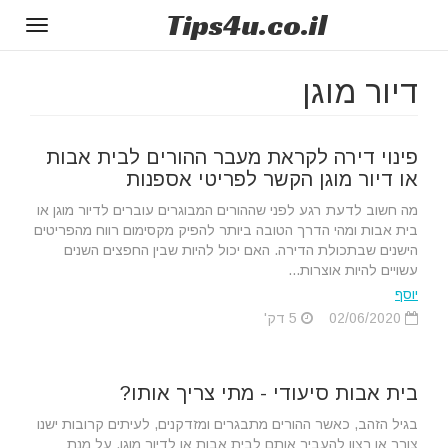
Tips
4u
.co.il
Toggle
gation
דיור מוגן
פינוי דירה לקראת מעבר ההורים לבית אבות
או דיור מוגן הקשר לפריטי אספנות
מה חשוב לדעת רגע לפני שההורים המבוגרים עוברים לדיור מוגן או
בית אבות ומהי הדרך הטובה ביותר להפיק מקסימום רווח מהפריטים
הישנים שבתכולת הדירה. האם יכול להיות שבין החפצים השנים
עשויים להיות אוצרות...
יוסף
02/06/2020
5 דק'
בית אבות סיעודי - מתי צריך אותו?
בגיל הזהב, כאשר ההורים מתבגרים ומזדקנים, לעיתים קרובות ישנו
צורך או רצון להעביר אותם לבית אבות או לדיור מוגן, על מנת