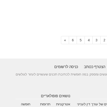
»
6
5
4
3
2
הצטרף ככותב
כניסה לרשומים
 בין אנשים ומספק במה חופשית לכתיבת תכנים שעשויים לעזור לגולשים
נושאים פופולאריים
 של עורך דין לענייני
אטרקציות
תרופות
חופשה