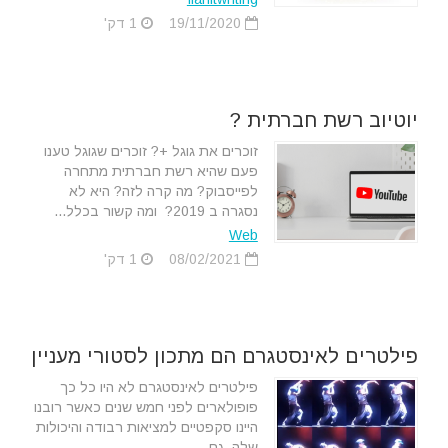
19/11/2020
1 דק'
יוטיוב רשת חברתית ?
זוכרים את גוגל +? זוכרים שגוגל טענו
פעם שהיא רשת חברתית מתחרה
לפייסבוק? מה קרה לזה? היא לא
נסגרה ב 2019? ומה קשור בכלל...
Web
08/02/2021
1 דק'
פילטרים לאינסטגרם הם מתכון לסטורי מעניין
פילטרים לאינסטגרם לא היו כל כך
פופולארים לפני חמש שנים כאשר רובנו
היינו סקפטיים למציאות רבודה והיכולות
שלה, גם...