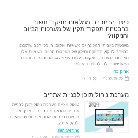
כיצד הביוביות ממלאות תפקיד חשוב
בהבטחת תפקוד תקין של מערכות הביוב
והניקוז?
משאיות ביובית, המכונה גם משאיות ואקום, הן כלי רכב שתוכננו
במיוחד לניקוי, תחזוקה ותיקון של מערכות הביוב. משאיות אלו
מצוידות במערכות ואקום בעלות עוצמה גבוהה ובכלים נוספים
המאפשרים להן להסיר ביעילות...
אריק כהן
21/02/2023
1 דק'
מערכת ניהול תוכן לבניית אתרים
טואול מציגה מערכת ניהול תוכן לבניית
אתרים המתקדמת ביותר בארץ. אם
ברצונכם לבנות אתר או חנות וירטואלית
ולנהל אותה...
Ilanitwriting
08/02/2021
1 דק'