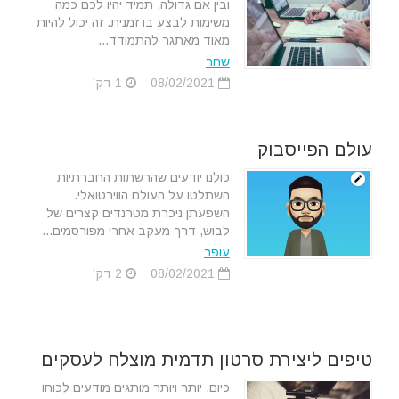
ובין אם גדולה, תמיד יהיו לכם כמה
משימות לבצע בו זמנית. זה יכול להיות
מאוד מאתגר להתמודד...
שחר
08/02/2021
1 דק'
עולם הפייסבוק
כולנו יודעים שהרשתות החברתיות
השתלטו על העולם הווירטואלי.
השפעתן ניכרת מטרנדים קצרים של
לבוש, דרך מעקב אחרי מפורסמים...
עופר
08/02/2021
2 דק'
טיפים ליצירת סרטון תדמית מוצלח לעסקים
כיום, יותר ויותר מותגים מודעים לכוחו