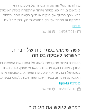
מה זה פורקס? פורקס זה מסחר של מטבעות חוץ
בינלאומיים. זהו סוג מסחר מיוחד שהתפתח בעידן האינטרנ
ללא צורך בתיווך של בנקים או תיווך כלשהו אחר. מסחר
בפורקס זה מסחר אך ורק במטבעות חוץ. ניתן אבל עם...
טיפים
14/08/2014
19 שנ'
עשה שימוש בפתרונות של חברות
האשראי לעסקה בטוחה
האופציה היותר מתקדמת להגנה על העסקאות הנעשות דר
אתרך, ניתנת דווקא מחברות האשראי עצמן. גם הן הבינו
בסופו של דבר, שהיקף עיסקאות האשראי באמצעות אתרי
האינטרנט מתרחב בצעדי ענק ושהן חייבות לנקוט בצעדי...
מערכת Tips4u
05/08/2010
28 שנ'
המחש לגולש את הגנותיך