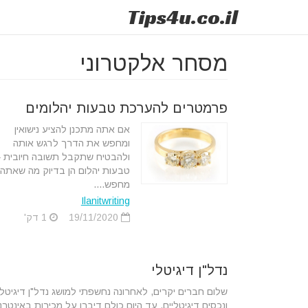
Tips
4u
.co.il
מסחר אלקטרוני
פרמטרים להערכת טבעות יהלומים
אם אתה מתכנן להציע נישואין
ומחפש את הדרך לרגש אותה
ולהבטיח שתקבל תשובה חיובית 
טבעות יהלום הן בדיוק מה שאתה
מחפש....
Ilanitwriting
19/11/2020
1 דק'
נדל"ן דיגיטלי
שלום חברים יקרים, לאחרונה נחשפתי למושג נדל"ן דיגיטלי
ונכסים דיגיטליים, עד היום כולם דיברו על מכירות באינטרנ