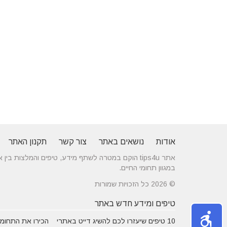
אודות
נושאים באתר
צור קשר
תקנון האתר
אתר tips4u הוקם במטרה לשתף מידע, טיפים והמלצות
במגוון תחומי החיים.
© 2026 כל הזכויות שמורות
טיפים ומידע חדש באתר
10 טיפים שיעזרו לכם להשיג דייט באתרי
הכירו את התחומים