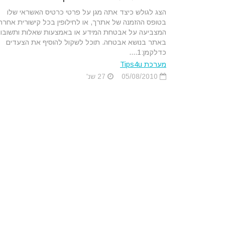
הצג לגולש כיצד אתה מגן על פרטי כרטיס האשראי שלו
בטופס ההזמנה של אתרך, או לחילופין בכל קישורית אחרת
המצביעה על אבטחת המידע או באמצעות שאלות ותשובו
באתר בנושא אבטחה. תוכל לשקול להוסיף את הצעדים
כדלקמן:1....
מערכת Tips4u
05/08/2010
27 שנ'