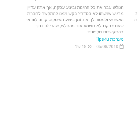
הגולש עבר את כל ההגנות וביצע עסקה, אך אתה עדיין
מרגיש שמשהו לא בסדר? בקש ממנו להתקשר לחברת
ת
האשראי ולמסור לך את זמן ביצוע העיסקה. קרוב לוודאי
שאם צדקת לא תשמע עוד מהגולש, שהרי זה כרוך
בהתקשרות טלפונית...
מערכת Tips4u
05/08/2010
18 שנ'