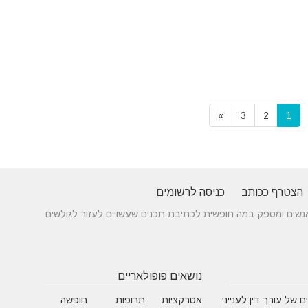
»
3
2
1
הצטרף ככותב
כניסה לרשומים
 בין אנשים ומספק במה חופשית לכתיבת תכנים שעשויים לעזור לגולשים
נושאים פופולאריים
 של עורך דין לענייני
אטרקציות
תרופות
חופשה