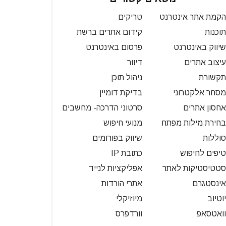
הקמת אתר אינטרנט
טריקים
תוכנות
קידום אתרים ברשת
שיווק באינטרנט
פרסום באינטרנט
עיצוב אתרים
דיוור
תקשורת
ניהול תוכן
מסחר אלקטרוני
בדיקת דומיין
אחסון אתרים
סרטוני הדרכה- מחשבים
בחירת מילות מפתח
מנועי חיפוש
סוללות
שיווק בפורומים
טיפים לחיפוש
כתובת IP
סטטיסטיקות לאתר
אפליקציות לנייד
אינסטגרם
אתרי הורדות
יוטיוב
מיוזיקלי
וואטסאפ
וורדפרס