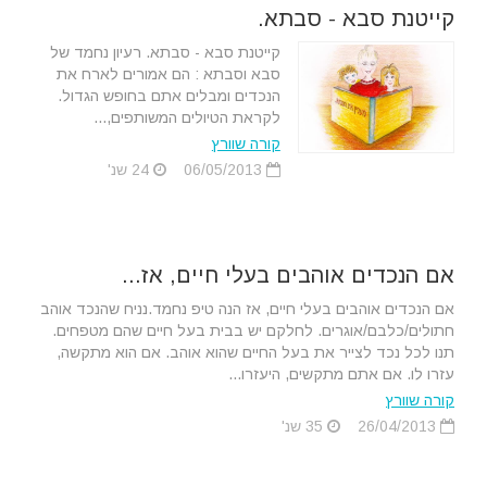
קייטנת סבא - סבתא.
קייטנת סבא - סבתא. רעיון נחמד של
סבא וסבתא : הם אמורים לארח את
הנכדים ומבלים אתם בחופש הגדול.
לקראת הטיולים המשותפים,...
קורה שוורץ
06/05/2013
24 שנ'
אם הנכדים אוהבים בעלי חיים, אז...
אם הנכדים אוהבים בעלי חיים, אז הנה טיפ נחמד.נניח שהנכד אוהב
חתולים/כלבם/אוגרים. לחלקם יש בבית בעל חיים שהם מטפחים.
תנו לכל נכד לצייר את בעל החיים שהוא אוהב. אם הוא מתקשה,
עזרו לו. אם אתם מתקשים, היעזרו...
קורה שוורץ
26/04/2013
35 שנ'