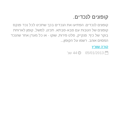
קופונים לנכדים.
קופונים לנכדים. הפתיעו את הנכדים בכך שתכינו לכל נכד פנקס
קופונים של הטבות עם סבא-סבתא. תכינו, למשל, קופון לארוחת
בוקר של כיף: פנקייק, סלט פירות, שוקו - או כל מעדן אחר שהנכד
המסוים אוהב. רשמו על הקופון...
קורה שוורץ
05/01/2013
44 שנ'