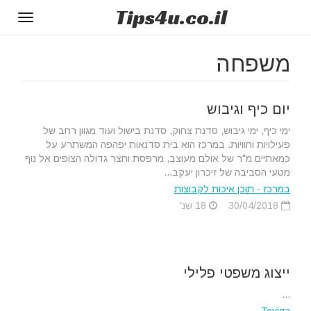
Tips
4u
.co.il
Toggle
gation
משפחה
יום כיף וגיבוש
ימי כיף, ימי גיבוש, סדנת צחוק, סדנת בישול ועוד מגוון רחב של
פעילויות וחוויות. במרכז הוא בית סדנאות יפהפה המשתרע על
כמאתיים מ"ר של אולם מעוצב, מרפסת וחצר גדולה הצופים אל נוף
מטעי הסביבה של זיכרון יעקב...
במרכז - תוכן איכות לקבוצות
30/04/2018
18 שנ'
ייצוג משפטי פלילי
...