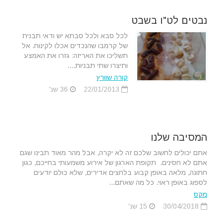
נבטים לט"ו בשבט
לכל סבא ולכל סבתא יש ודאי תבנית
של קרמבו שהנכדים אכלו לקינוח. אל
תשליכו את האריזה: גזרו את האמצע
ותיצרו שתי תבניות....
קורה שוורץ
22/01/2013
36 שנ'
המסיבה שלנו
אתם יכולים לחשוב שלכם זה לא יקרה, אבל מהר מאוד תבינו שגם
אתם לא חסינים. תקופת הארגון של אירוע משמעותי בחייכם, כגון
חתונה, מלאה באופן קבוע בלחצים אדירים, שלא כולם יודעים
לספוג באופן ראוי. כל מה שאתם...
מקס
30/04/2018
15 שנ'