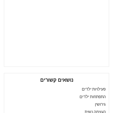
נושאים קשורים
פעילויות ילדים
התפתחות ילדים
גירושין
העצמה נשית