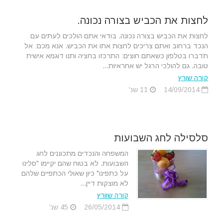
לחצות את הכביש בצורה נכונה.
לחצות את הכביש בצורה נכונה. בודאי אתם הולכים לעתים עם
הנכד ברחוב ואתם צריכים לחצות אתו את הכביש. אנא מכם: אל
תדברו בטלפון כשאתם חוצים: התרכזו בחציה ותנו דוגמא אישית
טובה. גם להולכי הרגל יש אחראיות...
קורה שורץ
14/09/2014
11 שנ'
סלסילה לחג השבועות
המשפחה והנכדים מתכוננים לחג
השבועות. לא בטוח שהם יקיימו "סלינו
על כתפינו" כיון שאולי הכתפיים שלהם
לא מוצקות דיין...
קורה שוורץ
26/05/2014
45 שנ'