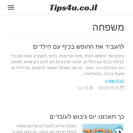
Tips
4u
.co.il
Toggle
gation
משפחה
להעביר את החופש בכיף עם הילדים
בימים של החופש לאחר סיום הקייטנות, כדאי להשקיע מעט זמן כדי
לבלות בכיף עם הילדים. הגינה הציבורית לא להיט כיון שהיא לוהטת,
רוב הסרטים כבר נצפו - אז מה עושים? אפשר להעסיק את הילדים
שעות בבית, בפעילויות...
קורה שוורץ
16/08/2015
25 שנ'
כך תארגנו יום גיבוש לעובדים
הפקת אירוע לעובדים שלכם עשויה
להיות טרחה לא קטנה. אז למה לשבור