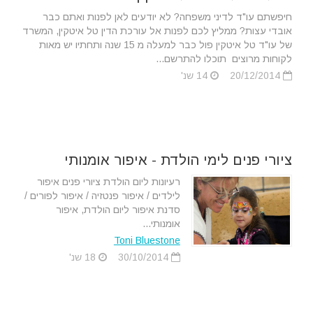
חיפשתם עו"ד לדיני משפחה? לא יודעים לאן לפנות ואתם כבר
אובדי עצות? ממליץ לכם לפנות אל עורכת הדין טל איטקין, המשרד
של עו"ד טל איטקין פול כבר למעלה מ 15 שנה ותחתיו יש מאות
לקוחות מרוצים תוכלו להתרשם...
20/12/2014
14 שנ'
ציורי פנים לימי הולדת - איפור אומנותי
רעיונות ליום הולדת ציורי פנים איפור
לילדים / איפור פנטזיה / איפור לפורים /
סדנת איפור ליום הולדת, איפור
אומנותי...
Toni Bluestone
30/10/2014
18 שנ'