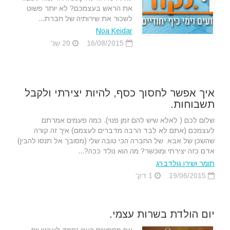
את הראש בעצמכם? לא יותר פשוט
לשכור את שירותיה של חברת...
Noa Keidar
16/08/2015
20 שנ'
איך אפשר לחסוך כסף, להיות יצירתי ולקבל
תשבוחות.
שלום לכם ( לאלא שיש להם זמן פנוי). כמה פעמים אמרתם
לעצמכם (אתם לא לבד הרבה מדברים לעצמם) איך זה קורה
שהשכן של אבא של החברה הכי טובה שלי (מסובך אל תנסו להבין)
אדם כזה יצירתי ומוכשר? מה הוא נולד ככה?...
תומר ושירן גולדברג
19/06/2015
1 דק'
יום הולדת בשרות עצמי.