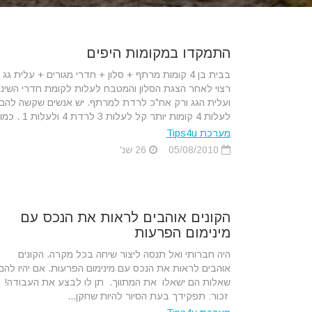
התמקדו במקומות היפים
בבית בן 4 קומות מרתף + סלון + חדרי מגורים + עלית גג
רצוי לאחר הצגת הסלון והמטבח לעלות לקומת חדרי השינ
ועלית הגג ורק אח"כ לרדת למרתף. יש אנשים שקשה להם
לעלות 4 קומות יותר קל לעלות 3 לרדת 4 ולעלות 1 . כמו...
מערכת Tips4u
05/08/2010
26 שנ'
הקונים אוהבים לראות את הנכס עם
מינימום הפרעות
היה חברותי ואל תנסה ליצור שיחה בכל מקרה. הקונים
אוהבים לראות את הנכס עם מינימום הפרעות. אם יהיו להם
שאלות הם ישאלו את המתווך. תן לו לבצע את העבודה!
זכור: תפקידך בעת הסיור להיות שחקן...