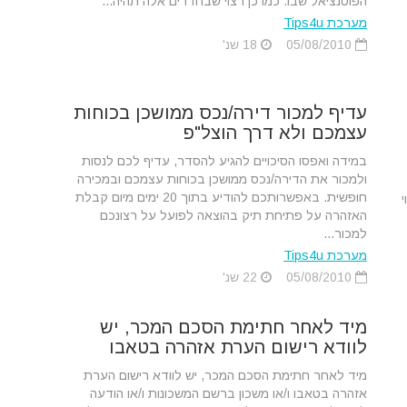
הפוטנציאל שבו. כמו כן רצוי שבחדרים אלה תהיה...
מערכת Tips4u
05/08/2010
18 שנ'
עדיף למכור דירה/נכס ממושכן בכוחות
עצמכם ולא דרך הוצל"פ
במידה ואפסו הסיכויים להגיע להסדר, עדיף לכם לנסות
ולמכור את הדירה/נכס ממושכן בכוחות עצמכם ובמכירה
חופשית. באפשרותכם להודיע בתוך 20 ימים מיום קבלת
האזהרה על פתיחת תיק בהוצאה לפועל על רצונכם
למכור...
מערכת Tips4u
05/08/2010
22 שנ'
מיד לאחר חתימת הסכם המכר, יש
לוודא רישום הערת אזהרה בטאבו
מיד לאחר חתימת הסכם המכר, יש לוודא רישום הערת
אזהרה בטאבו ו/או משכון ברשם המשכונות ו/או הודעה