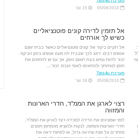
מערכת Tips4u
05/08/2010
15 שנ'
אל תזמין לדירה קונים פוטנציאליים
כשיש לך אורחים
.
אל תקיים ביקור של קונים פוטנציאליים כאשר בבית ישנם
ל
אנשים רבים. דאג לכך שבבית יהיו מעט אנשים בזמן הביקור.
וי
זכור להיות גמיש בעת תאום הזמן, אך גם יש להתאים את
הזמן לנוחיותך ולהתאימו לאופי הנכס. זכור:...
מערכת Tips4u
05/08/2010
18 שנ'
רצוי לארגן את הממ"ד, חדרי הארונות
והמזווה
לפני שמציגים את הדירה למכירה רצוי לארגן את הממ"ד,
חדרי הארונות והמזווה, לנקות ולהוציא מהמחסן חפצים
מיותרים על מנת שייראה גדול, או לפחות יראה את