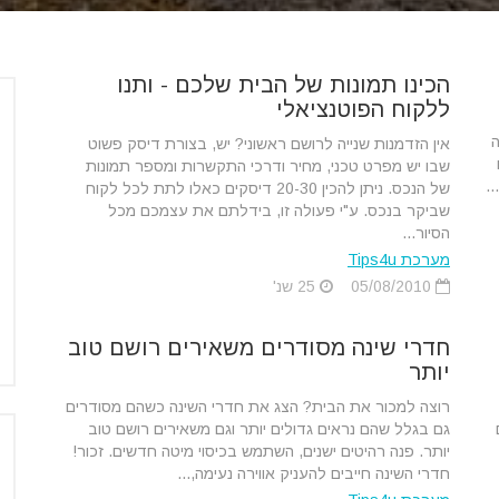
הכינו תמונות של הבית שלכם - ותנו
ללקוח הפוטנציאלי
ה
אין הזדמנות שנייה לרושם ראשוני? יש, בצורת דיסק פשוט
שבו יש מפרט טכני, מחיר ודרכי התקשרות ומספר תמונות
של הנכס. ניתן להכין 20-30 דיסקים כאלו לתת לכל לקוח
שביקר בנכס. ע"י פעולה זו, בידלתם את עצמכם מכל
הסיור...
מערכת Tips4u
05/08/2010
25 שנ'
חדרי שינה מסודרים משאירים רושם טוב
יותר
רוצה למכור את הבית? הצג את חדרי השינה כשהם מסודרים
גם בגלל שהם נראים גדולים יותר וגם משאירים רושם טוב
יותר. פנה רהיטים ישנים, השתמש בכיסוי מיטה חדשים. זכור!
חדרי השינה חייבים להעניק אווירה נעימה,...