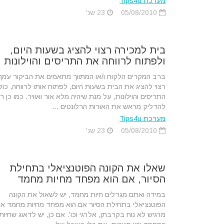
מערכת Tips4u
05/08/2010
23 שנ'
בית למכירה רצוי להציג בשעות היום,
ולפתוח לרווחה את התריסים והוילונות
ברב המקרים הלקוח ו/או המתווך מתאמים את הביקור עמך
רצוי להציג את הבית בשעות היום, לפתוח אותו לרווחה, כול
התריסים והוילונות, על מנת שיהיה מלא אור ואוויר. כמו כן רצ
להדליק מראש את האורות הרלונטים ...
מערכת Tips4u
05/08/2010
23 שנ'
שאלו את הקונה הפוטנציאלי בתחילת
הסיור, אם הוא מפחד מחיות מחמד
במידה ואתם מגדלים חיות מחמד, יש לשאול את הקונה
הפוטנציאלי בתחילת הסיור אם הוא מפחד מחיות מחמד או
מרגיש לא נוח בקרבתן, אלרגי וכו'. אם כן, יש לדאוג שחיות