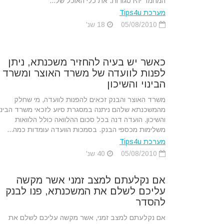
המחמד יהיו סגורות. את כלי האוכל של...
מערכת Tips4u
05/08/2010
18 שנ'
כאשר יש בעיה להחזיר משכנתא, ניתן
לפנות לוועדה של משרד האוצר ומשרד
הבינוי והשיכון
משרד האוצר והבנק זכאים להפנות לוועדה, מי שחלק
מהמשכנתא שלהם ניתנה במסגרת סיוע לזכאי משרד הבינוי
והשיכון. הועדה דנה בכל סכום ההלוואה כולל הלוואות
משלימות מכספי הבנק. בסמכות הוועדה עומדות כמה...
מערכת Tips4u
05/08/2010
40 שנ'
אם נקלעתם למצב זמני אשר מקשה
עליכם לשלם את המשכנתא, פנו לבנק
להסדר
אם נקלעתם למצב זמני, אשר מקשה עליכם לשלם את