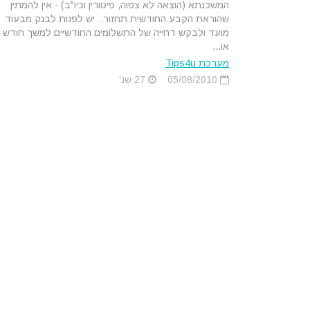
המשכנתא (הוצאה לא צפוה, פיטורין וכיו"ב) - אין להמתין
שהוראת הקבע החודשית תחזור. יש לפנות לבנק מבעוד
מועד ולבקש דחייה של התשלומים החודשיים למשך חודש
או...
מערכת Tips4u
05/08/2010
27 שנ'