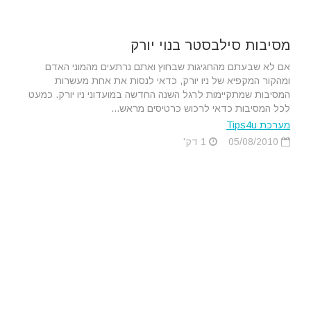
מסיבות סילבסטר בנוי יורק
אם לא שבעתם מהחגיגות שבחוץ ואתם נרתעים מהמוני האדם
ומהקור המקפיא של ניו יורק, כדאי לנסות את אחת מעשרות
המסיבות שמתקיימות לרגל השנה החדשה במועדוני ניו יורק. כמעט
לכל המסיבות כדאי לרכוש כרטיסים מראש...
מערכת Tips4u
05/08/2010
1 דק'