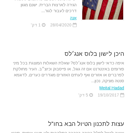
הגירה לארצות הברית. ישנם מגוון
דרכים לעבור לגור...
אנה
28/04/2020
1 דק'
היכן לישון בלוס אנג׳לס
איפה כדאי לישון בלוס אנג׳לס? שאלת השאלות המוצגת בכל מיני
פורומים באינטרנט אם זה גוגל, או פייסבוק וכיוצ״ב. העיר מחולקת
לפרברים או אזורים ואף לעתים האזורים מוגדרים כערים, לדוגמא
סנטה מוניקה, נכון...
Meital Hadad
19/10/2017
5 דק'
עצות לתכנון הטיול הבא בחו"ל