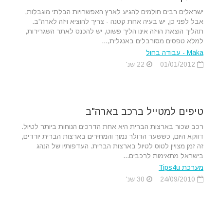
ישראלים רבים חולמים להגיע לארץ האפשרויות הבלתי מוגבלות,
אבל לפני כן, יש בעיה אחת קטנה - צריך להוציא ויזה לארה"ב.
תהליך הוצאת הויזה אינו הליך פשוט, יש להכנס לאתר השגרירות,
למלא טפסים מסורבלים באנגלית,...
Maka - עבודה בחול
01/01/2012
22 שנ'
טיפים למטייל ברכב בארה"ב
רכב שכור בארצות הברית היא אחת הדרכים הנוחות ביותר לטיול.
דווקא היום, כששער הדולר נמוך והמחירים בארצות הברית יורדים,
זה זמן מצויין לטוס לטיול בארצות הברית. העדפותיו של הנהג
בישראל מתאימות לרכבים...
מערכת Tips4u
24/09/2010
30 שנ'