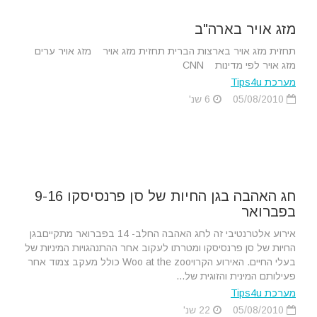
מזג אויר בארה"ב
תחזית מזג אויר בארצות הברית תחזית מזג אויר מזג אויר ערים
מזג אויר לפי מדינות CNN
מערכת Tips4u
05/08/2010
6 שנ'
חג האהבה בגן החיות של סן פרנסיסקו 9-16
בפברואר
אירוע אלטרנטיבי זה לחג האהבה החלב- 14 בפברואר מתקייםבגן
החיות של סן פרנסיסקו ומטרתו לעקוב אחר ההתנהגויות המיניות של
בעלי החיים. האירוע הקרויWoo at the zoo כולל מעקב צמוד אחר
פעילותם המינית והזוגית של...
מערכת Tips4u
05/08/2010
22 שנ'