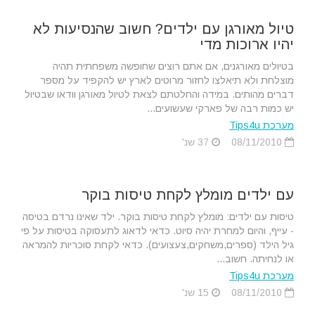
טיול מאורגן עם ילדים? חשוב שהנסיעות לא
יהיו ארוכות מדי
בטיולים מאורגנים, אם אתם רוצים שחופשה משפחתית תהיה
מוצלחת ולא תיאלצו לחזור מרוטים לארץ יש להקפיד על מספר
דברים מהותים. במידה והחלטתם לצאת לטיול מאורגן וודאו שבטיול
יש כמות רבה של פארקי שעשועים...
מערכת Tips4u
08/11/2010
37 שנ'
עם ילדים מומלץ לקחת טיסות בוקר
טיסות עם ילדים: מומלץ לקחת טיסות בוקר. ילד שאינו נרדם בטיסה
- עייף, והיום למחרת יהיה סיוט. כדאי לדאוג לתעסוקה בטיסות על פי
גיל הילד (ספרים,משחקים,צעצועים). כדאי לקחת סוכריות להמראה
או לנחיתה. חשוב...
מערכת Tips4u
08/11/2010
15 שנ'