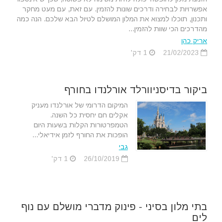
אפשרויות לבחירה ודרכים שונות להזמין. עם זאת, עם מעט מחקר
ותכנון, תוכלו למצוא את המלון המושלם לטיול הבא שלכם. הנה כמה
מהדרכים הכי שוות להזמין...
אריק כהן
21/02/2023
1 דק'
ביקור בדיסניוורלד אורלנדו בחורף
המיקום הדרומי של אורלנדו מעניק
אקלים חם יחסית כל השנה.
הטמפרטורות הקלות בשעות היום
הופכות את החורף לזמן אידיאלי...
גבי
26/10/2019
1 דק'
בתי מלון בסיני - פינוק מדברי מושלם עם נוף
לים