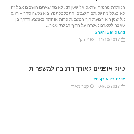
הכותרת מרמזת שראס אל שטן הוא לא מה שאתם חושבים אבל זה
לא בגלל מה שאתם חושבים. התבלבלתם? בוא נעשה סדר – ראס
אל שטן היא רצועת חוף הנמצאת פחות או יותר באמצע הדרך בין
טאבה לשארם א-שייח על החוף הבלתי נגמר...
Shani Bar-david
11/10/2017
2 דק'
טיול אופניים לאורך הדנובה למשפחות
יפעת בציא בן-ימיני
04/02/2017
קצר מאוד