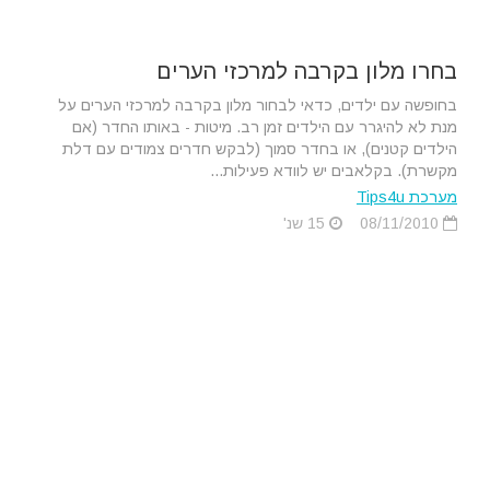
בחרו מלון בקרבה למרכזי הערים
בחופשה עם ילדים, כדאי לבחור מלון בקרבה למרכזי הערים על
מנת לא להיגרר עם הילדים זמן רב. מיטות - באותו החדר (אם
הילדים קטנים), או בחדר סמוך (לבקש חדרים צמודים עם דלת
מקשרת). בקלאבים יש לוודא פעילות...
מערכת Tips4u
08/11/2010
15 שנ'