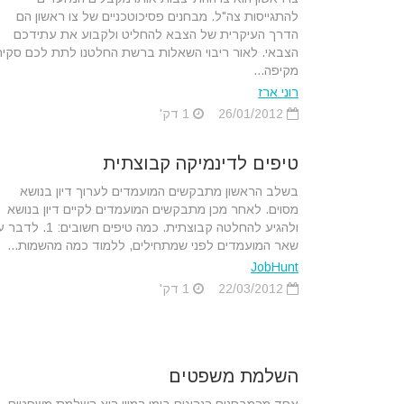
להתגייסות צה"ל. מבחנים פסיכוטכניים של צו ראשון הם
הדרך העיקרית של הצבא להחליט ולקבוע את עתידכם
הצבאי. לאור ריבוי השאלות ברשת החלטנו לתת לכם סקיר
מקיפה...
רוני ארז
26/01/2012
1 דק'
טיפים לדינמיקה קבוצתית
בשלב הראשון מתבקשים המועמדים לערוך דיון בנושא
מסוים. לאחר מכן מתבקשים המועמדים לקיים דיון בנושא
ולהגיע להחלטה קבוצתית. כמה טיפים חשובים: 
שאר המועמדים לפני שמתחילים, ללמוד כמה מהשמות...
JobHunt
22/03/2012
1 דק'
השלמת משפטים