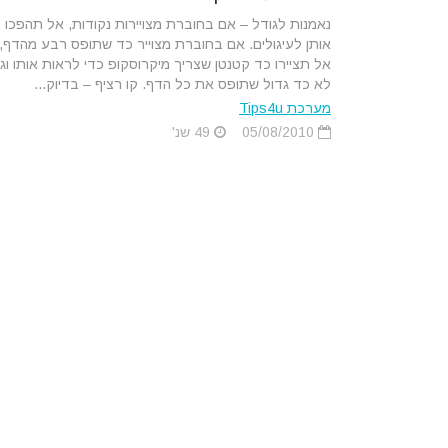
נאמנות לגודל – אם בחוברת מצויירות נקודות, אל תהפכו
אותן לעיגולים. אם בחוברת מצוייר כד שתופס רבע מהדף,
אל תציירו כד קטנטן שצריך מיקרוסקופ כדי לראות אותו וג
לא כד גדול שתופס את כל הדף. קו רציף – בדיוק...
מערכת Tips4u
05/08/2010
49 שנ'