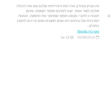
זהו מבחן שבודק את רמת היצירתיות שלכם וגם את היכולת
שלכם לומר אמת. יוצגו לפניכם מספר תמונות, ואתם
ם
תצטרכו לחבר טקסט חופשי שמתאר את התמונה. הטעות
המרכזית של נבחנים היא שהם חושבים שהם צריכים להפגין
במבחן...
מערכת Tips4u
05/08/2010
18 שנ'