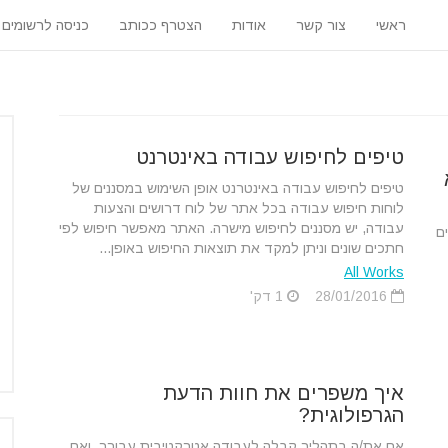
ראשי
צור קשר
אודות
הצטרף ככותב
כניסה לרשומים
טיפים לחיפוש עבודה באינטרנט
טיפים לחיפוש עבודה באינטרנט אופן השימוש במסננים של
לוחות חיפוש עבודה בכל אתר של לוח דרושים והצעות
עבודה, יש מסננים לחיפוש מישרה. האתר מאפשר חיפוש לפי
ם
חתכים שונים וניתן למקד את תוצאות החיפוש באופן...
All Works
28/01/2016
1 דק'
איך משפרים את חוות הדעת
הגרפולוגית?
אם את/ה בתהליך קבלה לעבודה אטרקטיבית עבורך. ואם