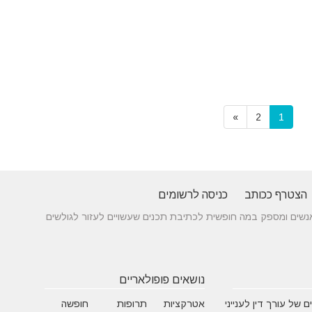
»
2
1
הצטרף ככותב
כניסה לרשומים
 בין אנשים ומספק במה חופשית לכתיבת תכנים שעשויים לעזור לגולשים
נושאים פופולאריים
 של עורך דין לענייני
אטרקציות
תרופות
חופשה