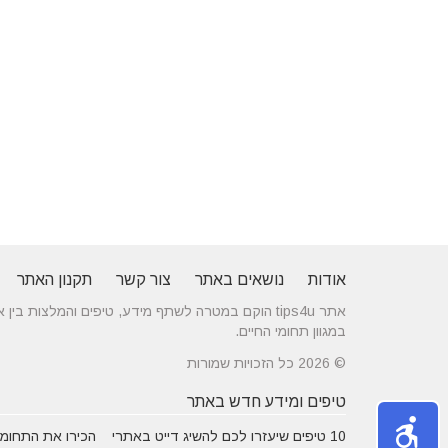
אודות
נושאים באתר
צור קשר
תקנון האתר
אתר tips4u הוקם במטרה לשתף מידע, טיפים והמלצות
במגוון תחומי החיים.
© 2026 כל הזכויות שמורות
טיפים ומידע חדש באתר
10 טיפים שיעזרו לכם להשיג דייט באתרי
הכירו את התחומים