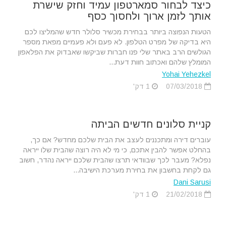
כיצד לבחור סמארטפון עמיד וחזק שישרת
אותך לזמן ארוך ולחסוך כסף
הטעות הנפוצה ביותר בבחירת מכשיר סלולר חדש שהמליצו לכם
היא בדיקה של מפרט הטלפון. לא פעם ולא פעמיים מפאת מספר
הגולשים הרב באתר שלי פנו חברות שביקשו שאבדוק את הפלאפון
המומלץ שלהם ואכתוב חוות דעת...
Yohai Yehezkel
07/03/2018
1 דק'
קניית סלונים חדשים הביתה
עוברים דירה ומתכננים לעצב את הבית שלכם מחדש? אם כך,
בהחלט אפשר להבין אתכם, כי מי לא היה רוצה שהבית שלו ייראה
נפלא? מעבר לכך שבוודאי תרצו שהבית שלכם ייראה נהדר, חשוב
גם לקחת בחשבון את בחירת מערכת הישיבה...
Dani Sarusi
21/02/2018
1 דק'