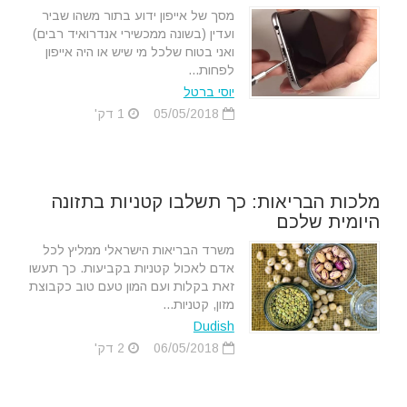
מסך של אייפון ידוע בתור משהו שביר
ועדין (בשונה ממכשירי אנדרואיד רבים)
ואני בטוח שלכל מי שיש או היה אייפון
לפחות...
יוסי ברטל
05/05/2018
1 דק'
מלכות הבריאות: כך תשלבו קטניות בתזונה
היומית שלכם
משרד הבריאות הישראלי ממליץ לכל
אדם לאכול קטניות בקביעות. כך תעשו
זאת בקלות ועם המון טעם טוב כקבוצת
מזון, קטניות...
Dudish
06/05/2018
2 דק'