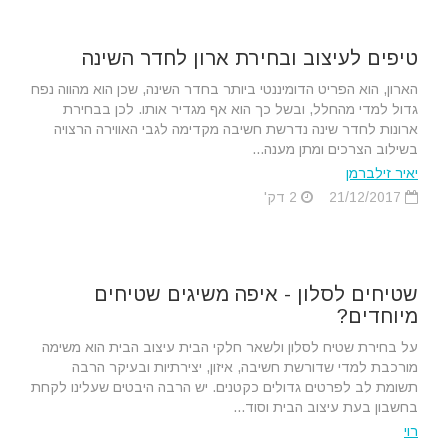
טיפים לעיצוב ובחירת ארון לחדר השינה
הארון, הוא הפריט הדומיננטי ביותר בחדר השינה, שכן הוא מהווה נפח
גדול למדי מהחלל, ובשל כך הוא אף מגדיר אותו. לכן בבחירת
ארונות לחדר שינה נדרשת חשיבה מקדימה לגבי האווירה הרצויה
בשילוב הצרכים ומתן מענה...
יאיר זילברמן
21/12/2017
2 דק'
שטיחים לסלון - איפה משיגים שטיחים
מיוחדים?
על בחירת שטיח לסלון ולשאר חלקי הבית עיצוב הבית הוא משימה
מורכבת למדי שדורשת חשיבה, איזון, יצירתיות ובעיקר הרבה
תשומת לב לפרטים גדולים כקטנים. יש הרבה היבטים שעלינו לקחת
בחשבון בעת עיצוב הבית וסוד...
רוי