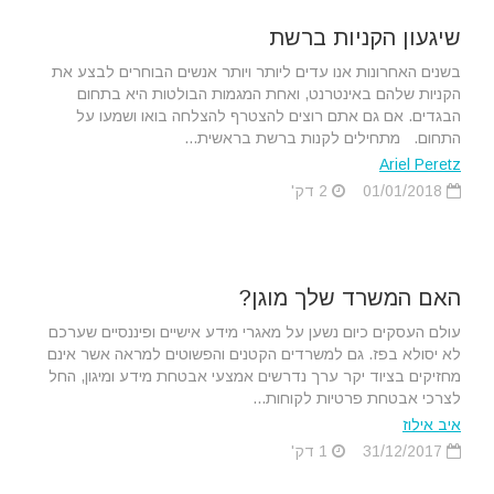
שיגעון הקניות ברשת
בשנים האחרונות אנו עדים ליותר ויותר אנשים הבוחרים לבצע את
הקניות שלהם באינטרנט, ואחת המגמות הבולטות היא בתחום
הבגדים. אם גם אתם רוצים להצטרף להצלחה בואו ושמעו על
התחום. מתחילים לקנות ברשת בראשית...
Ariel Peretz
01/01/2018
2 דק'
האם המשרד שלך מוגן?
עולם העסקים כיום נשען על מאגרי מידע אישיים ופיננסיים שערכם
לא יסולא בפז. גם למשרדים הקטנים והפשוטים למראה אשר אינם
מחזיקים בציוד יקר ערך נדרשים אמצעי אבטחת מידע ומיגון, החל
לצרכי אבטחת פרטיות לקוחות...
איב אילוז
31/12/2017
1 דק'