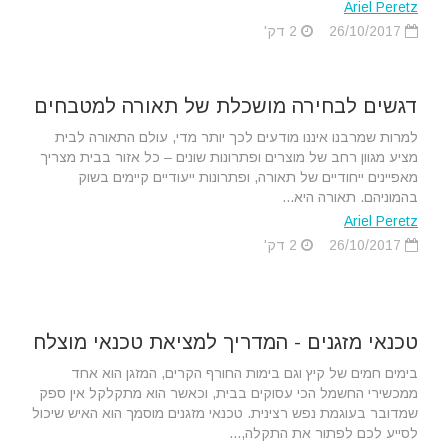
Ariel Peretz
26/10/2017
2 דק'
דגשים לבחירה מושכלת של תאורה למטבחים
למרות שמרבנו איננו מודעים לכך יותר מדי, עולם התאורה לבית
מציע מגוון רחב של מוצרים ופתרונות שונים – כל אזור בבית מצריך
מאפיינים ייחודיים של תאורה, ופתרונות ייעודיים קיימים בשוק
בהמוניהם. תאורה היא...
Ariel Peretz
26/10/2017
2 דק'
טכנאי מזגנים - המדריך למציאת טכנאי מוצלח
בימים חמים של קיץ וגם בימות החורף הקרים, המזגן הוא אחד
ממכשירי החשמל הכי עסוקים בבית, וכאשר הוא מתקלקל אין ספק
שמדובר בעוגמת נפש רצינית. טכנאי מזגנים מוסמך הוא האיש שיכול
לסייע לכם לפתור את התקלה,...