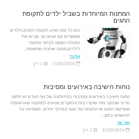
המתנות המיוחדות בשביל ילדים לתקופת
החגים
כמו כל שנה מגיע תקופת החגים,הילדים
מאושרים וגם אנחנו.אך גם יש את
המטלה הקשה לבחור מתנות
לילדים,מתנה שתהיה מותאמת...
אלעד
21/05/2019
1 דק'
נוחות הישיבה באירועים ומסיבות
נוחות הישיבה באירועים ומסיבות בפיזיולוגיה של גוף האדם יש תחום
מדעי שנחקר מזה שנים רבות והחוקרים מגיעים למסקנה שארגונומיה
שפרושה המצג או התנוחה של הגוף במהלך אירוע, משפיעה על
הרגשתנו בזמן...
מור שר
21/05/2019
1 דק'