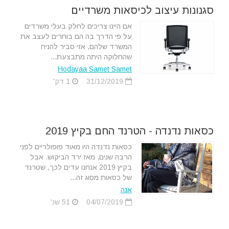
סגנונות עיצוב לכיסאות משרדיים
אם היינו צריכים לחלק בעלי משרדים
על פי הדרך בה הם בוחרים לעצב את
המשרד שלהם, אזי סביר להניח
שהחלוקה היתה מתבצעת...
Hodayaa Samet Samet
31/12/2019
1 דק'
כסאות נדנדה - הטרנד החם בקיץ 2019
כסאות נדנדה היו מאוד פופולריים לפני
הרבה שנים, מאז ירד הביקוש. אבל
בקיץ 2019 אנחנו עדים לכך, שטרנד
של כסאות מסוג זה...
אנה
04/07/2019
51 שנ'