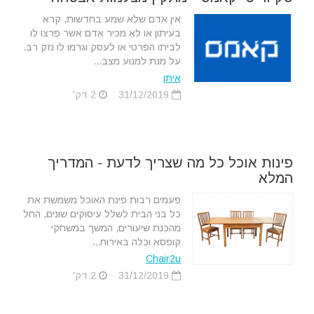
אין אדם שלא שמע בחדשות, קרא
בעיתון או לא מכיר אדם אשר פרצו לו
לביתו הפרטי או לעסק וגרמו לו נזק רב.
על מנת למנוע מצב...
איתן
31/12/2019
2 דק'
פינות אוכל כל מה שצריך לדעת - המדריך
המלא
פעמים רבות פינת האוכל משמשת את
כל בני הבית לשלל עיסוקים שונים, החל
מהכנת שיעורים, המשך במשחקי
קופסא וכלה באירוח...
Chair2u
31/12/2019
2 דק'