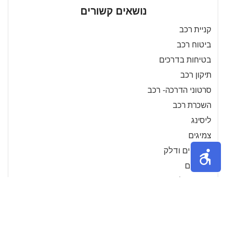
נושאים קשורים
קניית רכב
ביטוח רכב
בטיחות בדרכים
תיקון רכב
סרטוני הדרכה- רכב
השכרת רכב
ליסינג
צמיגים
תדלוקים ודלק
מצברים
מחירון דלקים
תאונות דרכים
מכירת רכב