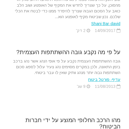
מהסוכן, על כך שצריך לחדש את המקיף של האופנוע ושוב הלב
כואב על הסכום הגבוה שצריך להיפרד ממנו כדי לבטח את הכלי
שלכם. נכון שביטוח מקיף לאופנוע הוא...
Shani Bar-david
14/09/2017
2 דק'
על פי מה נקבע גובה ההשתתפות העצמית?
גובה ההשתתפות העצמית נקבע על פי אופי הנהג אשר נהג ברכב
בזמן התאונה, ולכן במקרים מסוימים נהג צעיר עלול לספוג סכום
השתתפות גבוה יותר מנהג וותיק שאין לו עבר ביטוחי.
עדיף- פורטל ביטוח
11/08/2013
9 שנ'
מהו הרכב החלופי המוצע על ידי חברות
הביטוח?