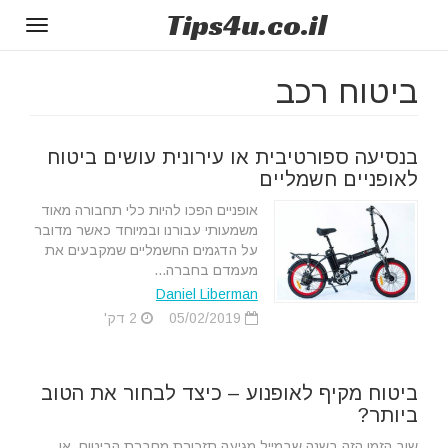
Tips
4u
.co.il
Toggle
gation
ביטוח רכב
בנסיעה ספורטיבית או עירונית עושים ביטוח
לאופניים חשמליים
אופניים הפכו להיות כלי תחבורה מאוד
משמעותי עבורנו ובמיוחד כאשר מדובר
על הדגמים החשמליים שמקבעים את
מעמדם בחברה...
Daniel Liberman
05/02/2019
2 דק'
ביטוח מקיף לאופנוע – כיצד לבחור את הטוב
ביותר?
שוב הזמן הזה בשנה שבמייל מגיעה תזכורת מחברת הביטוח, או