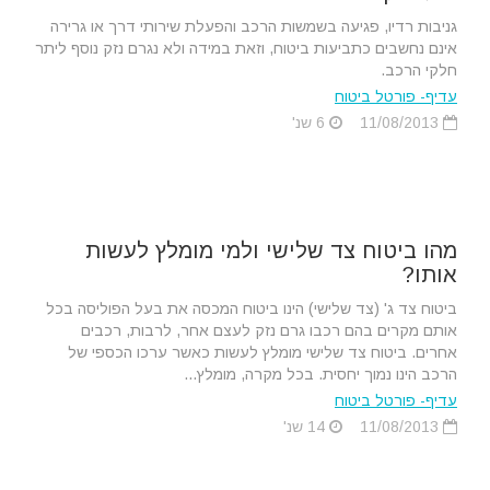
גניבות רדיו, פגיעה בשמשות הרכב והפעלת שירותי דרך או גרירה
אינם נחשבים כתביעות ביטוח, וזאת במידה ולא נגרם נזק נוסף ליתר
חלקי הרכב.
עדיף- פורטל ביטוח
11/08/2013
6 שנ'
מהו ביטוח צד שלישי ולמי מומלץ לעשות
אותו?
ביטוח צד ג' (צד שלישי) הינו ביטוח המכסה את בעל הפוליסה בכל
אותם מקרים בהם רכבו גרם נזק לעצם אחר, לרבות, רכבים
אחרים. ביטוח צד שלישי מומלץ לעשות כאשר ערכו הכספי של
הרכב הינו נמוך יחסית. בכל מקרה, מומלץ...
עדיף- פורטל ביטוח
11/08/2013
14 שנ'