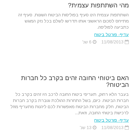
מהי השתתפות עצמית?
השתתפות עצמית הינו סעיף בפוליסות הביטוח השונות. סעיף זה
מתייחס לסכום הראשוני אותו תדרשו לשלם בכל נזק המוגש
כתביעה לפוליסה.
עדיף- פורטל ביטוח
11/08/2013
6 שנ'
האם ביטוחי החובה זהים בקרב כל חברות
הביטוח?
בעבר הלא רחוק, תעריפי ביטוח החובה לרכב היו זהים בקרב כל
חברות הביטוח. כיום, בשל התחרות ההולכת וגוברת בקרב חברות
הביטוח, חלק מחברות הביטוח מאפשרות לכם ליהנות מתעריף מוזל
לרכישת ביטוחי החובה, וזאת...
עדיף- פורטל ביטוח
11/08/2013
13 שנ'