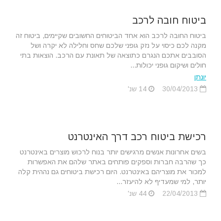
ביטוח חובה לרכב
ביטוח החובה לרכב הוא אחד הביטוחים החשובים שקיימים, ביטוח זה
מקנה לכם כיסוי על נזק גופני שלכם שחס וחלילה לא יקרה ושל
הסובבים אתכם הנגרם כתוצאה של תאונת עם הרכב. הוצאות בתי
חולים ושיקום גופני יכולות...
יונתן
30/04/2013
14 שנ'
רכישת ביטוח רכב דרך האינטרנט
בשים אחרונות אנשים מרגישים יותר בנוח לרכוש מוצרים באינטרנט
כך שהרבה חברות וספקים פותחים באתר שלהם את האפשרות
למכור את מוצריהם באינטרנט. היום רכישת ביטוחים גם נההית קלה
יותר, למי שמעדיף לא להיעזר...
22/04/2013
44 שנ'