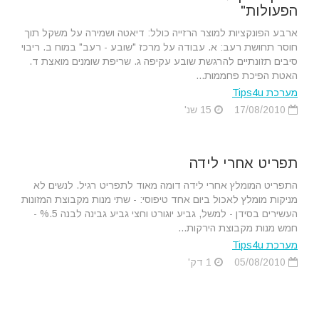
הפעולות"
ארבע הפונקציות למוצר הרזייה כולל: דיאטה ושמירה על משקל תוך
חוסר תחושת רעב: א. עבודה על מרכז "שובע - רעב" במוח ב. ריבוי
סיבים תזונתיים להרגשת שובע עקיפה ג. שריפת שומנים מואצת ד.
האטת הפיכת פחממות...
מערכת Tips4u
17/08/2010
15 שנ'
תפריט אחרי לידה
התפריט המומלץ אחרי לידה דומה מאוד לתפריט רגיל. לנשים לא
מניקות מומלץ לאכול ביום אחד טיפוסי: - שתי מנות מקבוצת המזונות
העשירים בסידן - למשל, גביע יוגורט וחצי גביע גבינה לבנה 5.% -
חמש מנות מקבוצת הירקות...
מערכת Tips4u
05/08/2010
1 דק'