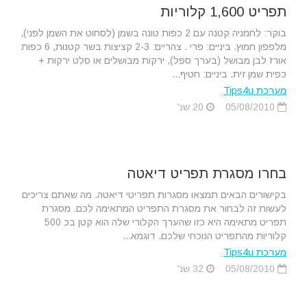
תפריט 1,600 קלוריות
בוקר: לחמניה קטנה עם 2 כפות טונה בשמן (לסחוט את השמן לפני),
מלפפון חמוץ. ביניים: פרי . צהריים: 2-3 קציצות בשר קטנות, 6 כפות
אורז לבן מבושל (בערך ספל), ירקות מבושלים או סלט ירקות +
כפית שמן זית. ביניים: חטיף...
מערכת Tips4u
05/08/2010
20 שנ'
בחרו מסגרת תפריט דיאטה
בקישורים הבאים תמצאו מסגרות תפריטי דיאטה. מה שאתם צריכים
לעשות זה לבחור את מסגרת התפריט המתאימה לכם. מסגרת
תפריט מתאימה היא כזו שהערך הקלורי שלה הוא קטן בכ 500
קלוריות מהתפריט הנוכחי שלכם. דוגמא...
מערכת Tips4u
05/08/2010
32 שנ'