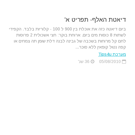
דיאטת האלף- תפריט א'
ביום דיאטה כזה את אוכלת בין 900 ל 100 - קלוריות בלבד. הקפידי
לשתות 8 כוסות מים ביום. ארוחת בוקר: חצי אשכולית 2 פרוסות
לחם קל מרוחות בשכבה של גבינה לבנה דלת שומן תה צמחים או
קפה נטול קופאין ללא סוכר...
מערכת Tips4u
05/08/2010
36 שנ'