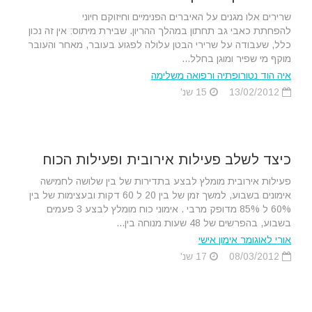
שרירים אלו מגנים על האיברים הפנימיים וחיזוקם חיוני
להפחתת כאבי גב תחתון במהלך ההריון. שבירת מיתוס: אין זה נכון
כלל, שעבודה על שרירי הבטן עלולה לפגוע בעובר, מאחר והעובר
מוקף מי שפיר ומוגן בחלל...
איה הוד נטורופתיה ורפואה משלימה
13/02/2012
15 שנ'
כיצד לשלב פעילות אירובית ופעילות הכוח
פעילות אירובית מומלץ לבצע בתדירות של בין שלושה לחמישה
אימונים בשבוע, למשך זמן של בין 20 ל 60 דקות ובעצימות של בין
60% ל 85% מדופק מרבי . אימוני כוח מומלץ לבצע 3 פעמים
בשבוע, בהפרשים של 48 שעות מנוחה בין...
אורי לאוגומר אימון אישי
08/03/2012
17 שנ'