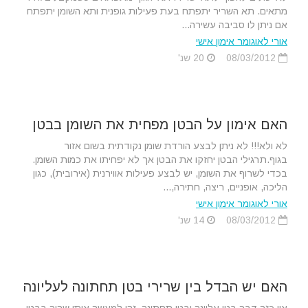
מתאים. תא השריר יתפתח בעת פעילות גופנית ותא השומן יתפתח
אם ניתן לו סביבה עשירה...
אורי לאוגומר אימון אישי
08/03/2012
20 שנ'
האם אימון על הבטן מפחית את השומן בבטן
לא ולא!!! לא ניתן לבצע הורדת שומן נקודתית בשום אזור
בגוף.תרגילי הבטן יחזקו את הבטן אך לא יפחיתו את כמות השומן.
בכדי לשרוף את השומן, יש לבצע פעילות אווירנית (אירובית), כגון
הליכה, אופניים, ריצה, חתירה,...
אורי לאוגומר אימון אישי
08/03/2012
14 שנ'
האם יש הבדל בין שרירי בטן תחתונה לעליונה