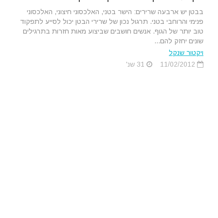
בבטן יש ארבעה שרירים: הישר בטני, האלכסוני חיצוני, האלכסוני
פנימי והרוחבי בטני. תרגול נכון של שרירי הבטן יכול לסייע לתפקוד
טוב יותר של הגוף. אנשים חושבים שביצוע מאות חזרות בתרגילים
שונים יחזק להם...
ויקטור שנקל
11/02/2012
31 שנ'