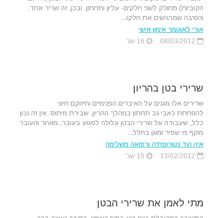
הקוביות) מחולק לשני חלקים- עליון ותחתון. ובכן, זה שריר אחד.
והסיבה שמרגישים את חלקו...
אורי לאוגומר אימון אישי
08/03/2012
16 שנ'
שרירי בטן בהריון
שרירים אלו מגנים על האיברים הפנימיים וחיזוקם חיוני
להפחתת כאבי גב תחתון במהלך ההריון. שבירת מיתוס: אין זה נכון
כלל, שעבודה על שרירי הבטן עלולה לפגוע בעובר, מאחר והעובר
מוקף מי שפיר ומוגן בחלל...
איה הוד נטורופתיה ורפואה משלימה
13/02/2012
15 שנ'
מתי לאמן את שרירי הבטן