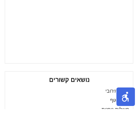
נושאים קשורים
אימון אירובי
פיתוח גוף
פעילות גופנית
תרגילי כושר
אימון כושר
כושר בבית