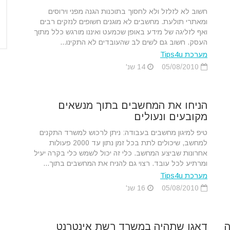
חשוב לא לזלזל ולא לחסוך בתוכנות הגנה מפני וירוסים
ומאתרי תולעת. מחשבים לא מוגנים חשופים לנזקים רבים
ואף לזליגה של מידע באופן שכמעט ואיננו מורגש כלל מתוך
העסק. חשוב גם לשים לב שהעובדים לא התקינו...
מערכת Tips4u
05/08/2010
14 שנ'
הניחו את המחשבים בתוך מנשאים
מקובעים ונעולים
טיפ למיגון מחשבים בעבודה: ניתן לרכוש למשרד התקנים
למחשב, שיכולים לתת בכל זמן נתון עד 2000 פעולות
אחרונות שביצע המחשב. כלי זה יכול לשמש כלי בקרה יעיל
ומרתיע לכל עובד. רצוי גם להניח את המחשבים בתוך...
מערכת Tips4u
05/08/2010
16 שנ'
ה
דאגו שתהיה במשרד רשת אינטרנט