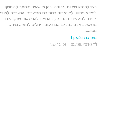
רצוי להנהיג שיטות עבודה, בהן מי שאינו מוסמך להיחשף
למידע מסווג, לא יעבוד בסביבת מחשבים. החשיפה למידע
צריכה להיעשות בהדרגה, בהתאם להרשאות שנקבעות
מראש. במצב כזה גם אם העובד יחליט להוציא מידע
מסווג...
מערכת Tips4u
05/08/2010
15 שנ'