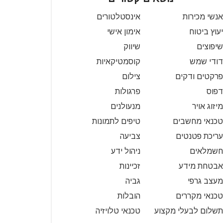
אנשי מכירות
אינסטלטורים
יעוץ ביטוח
אימון אישי
שיפוצים
שיווק
דודי שמש
קוסמטיקאיות
פרקטים ודקים
צילום
דפוס
פרגולות
מיזוג אויר
מנעולנים
טכנאי מחשבים
טיפים לתמונות
עריכת פטנטים
צביעה
חשמלאים
ניהול ידע
אבטחת מידע
זכיינות
מעצב גרפי
גביה
טכנאי מקררים
הובלות
תשלום לבעלי מקצוע
טכנאי טלויזיה