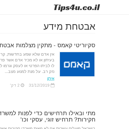
Tips
4u
.co.il
אבטחת מידע
סקיוריטי קאמס - מתקין מצלמות אבטח
אין אדם שלא שמע בחדשות, קר
בעיתון או לא מכיר אדם אשר פרצ
לו לביתו הפרטי או לעסק וגרמו לו
נזק רב. על מנת למנוע מצב...
איתן
31/12/2019
2 דק'
מתי ובאילו תרחישים כדי לפנות למשרד
חקירות? תרחיש זוגי, עסקי וכו'
בישראל פועלים עשרות אם לא מאות משרדי חקירות אשר