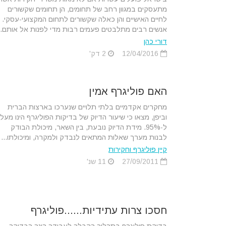
מתעסקים במגוון רחב של תחומים, הן תחומים שקשורים
לחיים האישיים והן כאלה שקשורים לתחום המקצועי-עסקי.
אנשים רבים מתלבטים פעמים רבות מדי לפנות אל אותם..
דורי כהן
12/04/2016
2 דק'
האם פוליגרף אמין
מחקרים אקדמיים בלתי תלויים שנערכו בארצות הברית
וביפן, מצאו כי שיעור הדיוק של בדיקות הפוליגרף הינו מעל
ל-95%. מידת הדיוק נובעת, בין השאר, מיכולת הבודק
לבנות מערך שאלות המתאים לנבדק ולמקרה, ומיכולתו...
קיין פוליגרף וחקירות
27/09/2011
11 שנ'
חסכו צרות עתידיות......פוליגרף