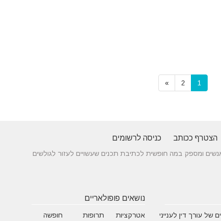
»
2
1
הצטרף ככותב
כניסה לרשומים
 בין אנשים ומספק במה חופשית לכתיבת תכנים שעשויים לעזור לגולשים
נושאים פופולאריים
 של עורך דין לענייני
אטרקציות
תרופות
חופשה