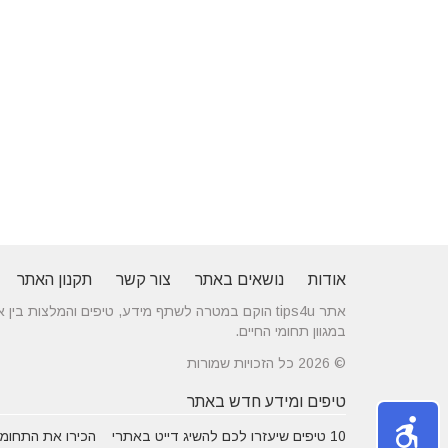
אודות
נושאים באתר
צור קשר
תקנון האתר
אתר tips4u הוקם במטרה לשתף מידע, טיפים והמלצות
במגוון תחומי החיים.
© 2026 כל הזכויות שמורות
טיפים ומידע חדש באתר
10 טיפים שיעזרו לכם להשיג דייט באתרי
הכירו את התחומים