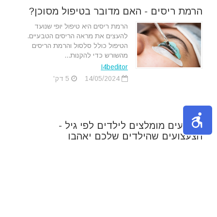
הרמת ריסים - האם מדובר בטיפול מסוכן?
הרמת ריסים היא טיפול יופי שנועד
להעצים את מראה הריסים הטבעיים.
הטיפול כולל סלסול והרמת הריסים
מהשורש כדי להקנות...
I4beditor
14/05/2024
5 דק'
צעצועים מומלצים לילדים לפי גיל -
הצעצועים שהילדים שלכם יאהבו
בחירת הצעצועים הנכונים לתינוקות
היא חיונית להתפתחותם המוקדמת.
תינוקות נמצאים בשלב של חקר, גילוי
חושי ופיתוח מיומנויות...
I4beditor
14/05/2024
5 דק'