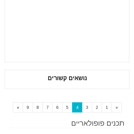
נושאים קשורים
»
9
8
7
6
5
4
3
2
1
«
תכנים פופולאריים