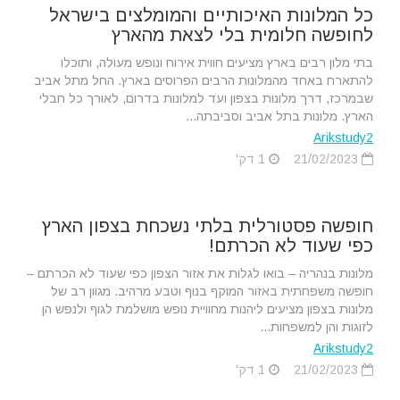
כל המלונות האיכותיים והמומלצים בישראל
לחופשה חלומית בלי לצאת מהארץ
בתי מלון רבים בארץ מציעים חווית אירוח ונופש מעולה, ותוכלו
להתארח באחד מהמלונות הרבים הפרוסים בארץ. החל מתל אביב
שבמרכז, דרך מלונות בצפון ועד למלונות בדרום, לאורך כל חבלי
הארץ. מלונות בתל אביב וסביבתה...
Arikstudy2
21/02/2023
1 דק'
חופשה פסטורלית בלתי נשכחת בצפון הארץ
כפי שעוד לא הכרתם!
מלונות בנהריה – בואו לגלות את אזור הצפון כפי שעוד לא הכרתם –
חופשה משפחתית באזור המוקף בנוף וטבע מרהיב. מגוון רב של
מלונות בצפון מציעים ליהנות מחוויית נופש מושלמת לגוף ולנפש הן
לזוגות והן למשפחות...
Arikstudy2
21/02/2023
1 דק'