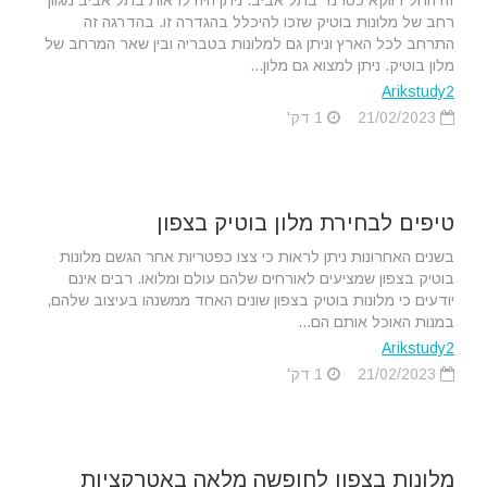
זה החל דווקא כטרנד בתל אביב. ניתן היה לראות בתל אביב מגוון
רחב של מלונות בוטיק שזכו להיכלל בהגדרה זו. בהדרגה זה
התרחב לכל הארץ וניתן גם למלונות בטבריה ובין שאר המרחב של
מלון בוטיק. ניתן למצוא גם מלון...
Arikstudy2
21/02/2023
1 דק'
טיפים לבחירת מלון בוטיק בצפון
בשנים האחרונות ניתן לראות כי צצו כפטריות אחר הגשם מלונות
בוטיק בצפון שמציעים לאורחים שלהם עולם ומלואו. רבים אינם
יודעים כי מלונות בוטיק בצפון שונים האחד ממשנהו בעיצוב שלהם,
במנות האוכל אותם הם...
Arikstudy2
21/02/2023
1 דק'
מלונות בצפון לחופשה מלאה באטרקציות