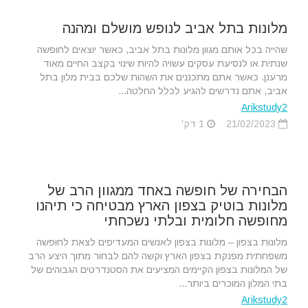
מלונות בתל אביב לנופש מושלם ומהנה
שהייה בכל אותם מגוון מלונות בתל אביב, כאשר יוצאים לחופשה
שנתית או לנסיעת עסקים עשויה להיות שינוי בקצב החיים מאוד
מרענן. כאשר אתם מתכננים את השהות שלכם בבית מלון בתל
אביב, אתם נדרשים להגיע לכלל החלטה...
Arikstudy2
21/02/2023
1 דק'
הבחירה של חופשה באחד ממגוון הרב של
מלונות בוטיק בצפון הארץ מבטיחה כי תיהנו
מחופשה חלומית ובלתי נשכחתי
מלונות בצפון – מלונות בצפון לאנשים המעדיפים לצאת לחופשה
משפחתית מפנקת בצפון הארץ וקשה להם לבחור מתוך היצע הרב
של המלונות בצפון הקיימים המציעים את הסטנדרטים הגבוהים של
בתי המלון המוכרים ביותר...
Arikstudy2