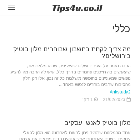
Tips
4u
.co.il
Toggle
gation
כללי
מה צריך לקחת בחשבון שבוחרים מלון בוטיק
בירושלים?
הרבה נאמר על העיר ירושלים שהיא יפה, שהיא מלאת אור,
שהאנשים בה חייכנים ונחמדים בדרך כלל. שיש לה הרבה מה להציע
נופשים שמעוניינים בחופשה מושלמת כל זה נכון. אלו רק חלק
מהסיבות שרבים בוחרים לנפוש באחד...
Arikstudy2
21/02/2023
1 דק'
מלון בוטיק לאנשי עסקים
אחד מהמלונות שתמיד ניתן לראות לאחרונה הוא מלון לבעלי
עסקים. בשנים האחרונות אנשי עסקים רבים מוצאים את עצמם