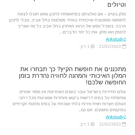
וטיולים
מלון בוטיק – אם נאלצתם בפתאומיות לתכנן נופש תוכלו לצאת
לחופשה ספונטנית ואיכותית באחד ממלונות בתל אביב, מבלי לתכנן
הרבה. בשביל נופש של הרגע האחרון בתל אביב כל מה שצריך
להזמין הוא מלון. את כל יתר הדברים...
Arikstudy2
21/02/2023
1 דק'
מתכננים את חופשת הקיץ? כך תבחרו את
המלון האיכותי והמהנה לחוויה נהדרת בזמן
החופשה שלכם!
עולם התיירות בישראל עובר בשנים האחרונות אין ספור שינויים
ומתפתח על בסיס דרישות ביקוש מיוחדות שמגיעות מכל רחבי
העולם ויוצרות חווית אירוח בלתי נשכחת על בסיס מלונות יוקרתיים
במיקומים נחשקים. אם גם...
Arikstudy2
21/02/2023
1 דק'