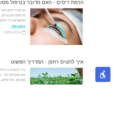
הרמת ריסים - האם מדובר בטיפול מסוכ
הרמת ריסים היא ט
הריסים הטבעיים. 
מהשורש כדי להקנו
I4beditor
14/05/2024
איך להטיס רחפן - המדריך הפשוט
כדי להטיס ביעילות
הם פועלים יחד. 
מנועים, מדחפים,..
מערכת Tips4u
18/02/2024