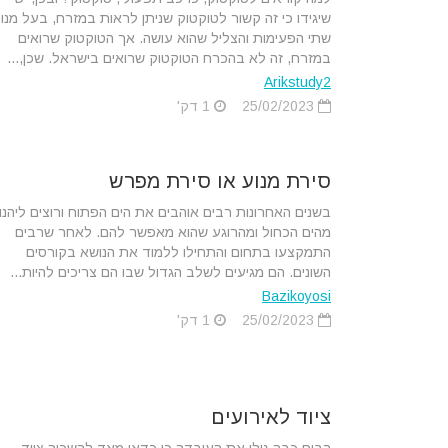
שיגידו כי זה קשור לטוקטוק שניתן לראות במזרח, בעל מנו
שתי הפעימות והצליל שהוא עושה. אך הטוקטוק שרואים
במזרח, זה לא בהכרח הטוקטוק שרואים בישראל. שכן,...
Arikstudy2
25/02/2023
1 דק'
סירת מנוע או סירת מפרש
בשנים האחרונות רבים אוהבים את הים הפתוח ורוצים ליהנו
מהים הכחול ומהרוגע שהוא מאפשר להם. לאחר שרבים
התמקצעו בתחום והתחילו ללמוד את הנושא בקורסים
השונים. הם מגיעים לשלב הגדול שבו הם צריכים להיות...
Bazikoyosi
25/02/2023
1 דק'
ציוד לאירועים