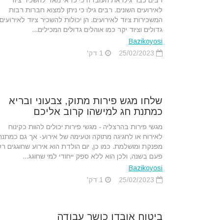
רבים כבר גילו את העובדה כי כדאי מאד להשכיר ציוד
לאירועים השונים. רבים גילו כי ניתן למצוא חברות רבות
המשכירות ציוד לאירועים. הן יכולות להשכיר ציוד לאירועים
גדולים וציוד יקר כמו אוהלים גדולים המכילים...
Bazikoyosi
25/02/2023
1 דק'
שלחו מגש פירות מתוק, צבעוני ובריא
כמתנת חג למישהו קרוב אליכם
מגשי פירות בהרצליה - מגשי פירות יכולים להוות כקינוח
לאירוח או לחגיגה מתוקה וטעימה של אירוע- אך גם כמתנה
מפנקת ומושלמת. כמו כן, יום הולדת הוא אירוע שחוגגים רק
פעם בשנה, ולכן הוא ללא ספק ייחודי למי שחוגג...
Bazikoyosi
25/02/2023
1 דק'
ביטוח אובדן כושר עבודה