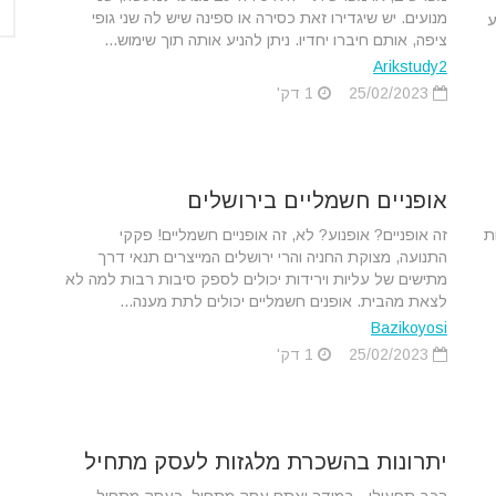
מנועים. יש שיגדירו זאת כסירה או ספינה שיש לה שני גופי
ע
ציפה, אותם חיברו יחדיו. ניתן להניע אותה תוך שימוש...
Arikstudy2
25/02/2023
1 דק'
אופניים חשמליים בירושלים
ת
זה אופניים? אופנוע? לא, זה אופניים חשמליים! פקקי
התנועה, מצוקת החניה והרי ירושלים המייצרים תנאי דרך
מתישים של עליות וירידות יכולים לספק סיבות רבות למה לא
לצאת מהבית. אופנים חשמליים יכולים לתת מענה...
Bazikoyosi
25/02/2023
1 דק'
יתרונות בהשכרת מלגזות לעסק מתחיל