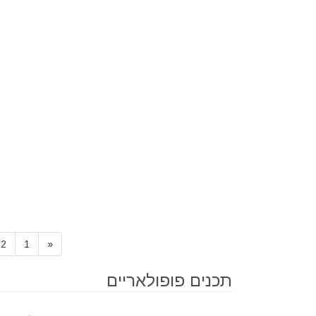
2
1
«
תכנים פופולאריים