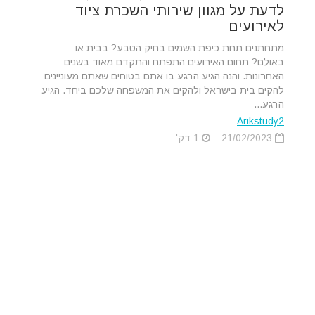
לדעת על מגוון שירותי השכרת ציוד
לאירועים
מתחתנים תחת כיפת השמים בחיק הטבע? בבית או
באולם? תחום האירועים התפתח והתקדם מאוד בשנים
האחרונות. והנה הגיע הרגע בו אתם בטוחים שאתם מעוניינים
להקים בית בישראל ולהקים את המשפחה שלכם ביחד. הגיע
הרגע...
Arikstudy2
21/02/2023
1 דק'