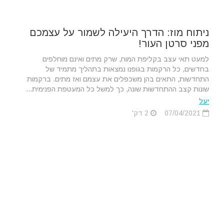
ניתוח מוז: הדרך היעילה לשמור על עצמכם
מפני סרטן העור!
למעט תאי עצב בקליפת המוח, שרק מתים ואינם מוחלפים
בחדשים, כל הרקמות בגופנו נמצאות בתהליך מתמיד של
התחדשות, התאים בהן משכפלים את עצמם ואז מתים. ברקמות
שונות קצב ההתחדשות שונה, כך למשל כל המעטפת הפנימית...
יעל
07/04/2021
2 דק'