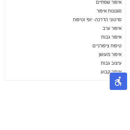
איפור שפתיים
סגנונות איפור
סרטוני הדרכה- יופי וטיפוח
איפור ערב
איפור גבות
טיפוח ציפורניים
איפור מעושן
עיצוב גבות
איפור קבוע
»
6
5
4
3
2
1
תכנים פופולאריים