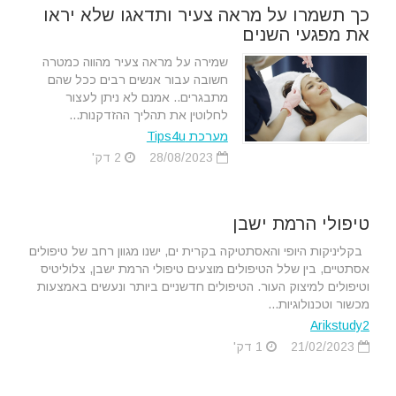
כך תשמרו על מראה צעיר ותדאגו שלא יראו
את מפגעי השנים
שמירה על מראה צעיר מהווה כמטרה
חשובה עבור אנשים רבים ככל שהם
מתבגרים.. אמנם לא ניתן לעצור
לחלוטין את תהליך ההזדקנות...
מערכת Tips4u
28/08/2023
2 דק'
טיפולי הרמת ישבן
בקליניקות היופי והאסתטיקה בקרית ים, ישנו מגוון רחב של טיפולים
אסתטיים, בין שלל הטיפולים מוצעים טיפולי הרמת ישבן, צלוליטיס
וטיפולים למיצוק העור. הטיפולים חדשניים ביותר ונעשים באמצעות
מכשור וטכנולוגיות...
Arikstudy2
21/02/2023
1 דק'