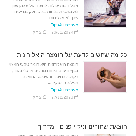
אבל רבות יכולות להעיד על עצמן שהן
לא ממש מוצלחות בזה. חלק גם יעידו
שהן לא מצליחות...
מערכת Tips4u
29/01/2024
2 דק'
כל מה שחשוב לדעת על חומצה היאלורונית
חומצה היאלורונית היא חומר טבעי המצוי
בגוף האדם ומהווה מרכיב מרכזי בעור,
רקמות החיבור והעיניים. החומצה
ממלאת תפקיד...
מערכת Tips4u
27/12/2023
2 דק'
הוצאת שחורים וניקוי פנים - מדריך