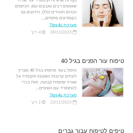
נקודות שחורות הן מטרד עור שכיח
שאנשים רבים נאבקים עמו. הכתמים
הכהים הזעירים הללו, הידועים גם
כקומדונים פתוחים,...
מערכת Tips4u
30/11/2023
4 דק'
טיפוח עור הפנים בגיל 40
טיפול בעור וטיפוחו בגיל 40 מצריך
לעתים קרובות השקעה והקפדה על
שגרה יומיומית קבועה, זאת בכדי
להתמודד עם השינויים...
מערכת Tips4u
22/11/2023
2 דק'
טיפים לטיפוח עבור גברים