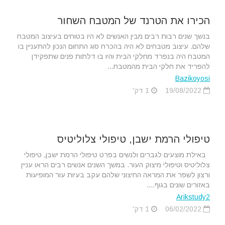
הכירו את הטרנד של המטבח השחור
בנשך שנים רבות רבים מבין האנשים לא היו בטוחים בעיצוב המטבח
שלהם. עיצוב מטבחים לא היה בהכרח סוג התחום הנכון להתעניין בו
המטבח היה בנפרד מחלקי הבית והיו בו דלתות פנים שתפקידן
להפריד את חלקי הבית מהמטבח...
Bazikoyosi
19/08/2022
1 דק'
טיפולי הרמת ישבן, טיפולי צלוליטיס
באילת מוצעים לגברים ולנשים בפרט טיפולי הרמת ישבן, טיפולי
צלוליטיס וטיפולי מיצוק העור. במשך השנים אנשים רבים הראו עניין
ורצון לשפר את המראה החיצוני שלהם עקב בעיות עור המופיעות
באזורים שונים בגוף....
Arikstudy2
06/02/2022
1 דק'