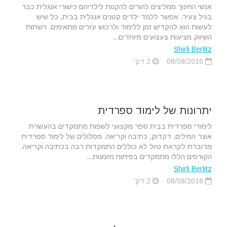
אנשי החינוך ממליצים להורים להקנות לילדיהם כישורי אנגלית כבר
בגיל צעיר. אפשר ללמד ילדים קטנים אנגלית בבית, כל שיש
לעשות הוא להקדיש זמן ללימוד ולרכוש עזרים מתאימים. רשתות
השיווק מציעות צעצועים מיוחדים...
Shirli Berlitz
08/08/2016
2 דק'
יתרונות של לימוד ספרדית
לימודי ספרדית בבית ספר מקצועי לשפות מתמקדים בהעשרת
אוצר המילים, דקדוק, כתיבה וקריאה. מסלולים של לימוד ספרדית
מדוברת לקראת טיול לא כוללים התמקדות רבה בכתיבה וקריאה.
הקורסים הללו מתמקדים בפיתוח מיומנות...
Shirli Berlitz
08/08/2016
2 דק'