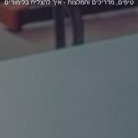
טיפים, מדריכים והמלצות - איך להצליח בלימודים