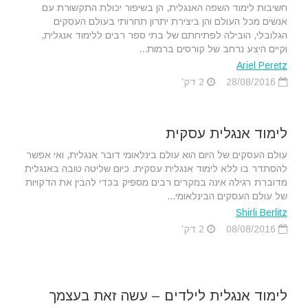
חשיבות לימוד השפה האנגלית, הן בשיפור יכולת התקשורת עם
אנשים מכל העולם והן ביצירת יתרון תחרותי בעולם העסקים
הגלובלי, הובילה לפתיחתם של בתי ספר רבים ללימוד אנגלית,
וקיים היצע נרחב של קורסים ברמות...
Ariel Peretz
28/08/2016
2 דק'
לימוד אנגלית עסקית
עולם העסקים של היום הוא עולם בינלאומי דובר אנגלית, ואי אפשר
להסתדר בו ללא לימוד אנגלית עסקית. כיום שליטה טובה באנגלית
מדוברת רגילה אינה במקרים רבים מספיק בכדי להבין את הדקויות
של עולם העסקים הבינלאומי...
Shirli Berlitz
08/08/2016
2 דק'
לימוד אנגלית לילדים – עשה זאת בעצמך