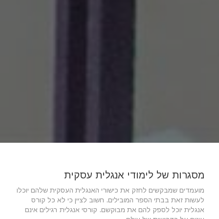
מסגרות של לימודי אנגלית עסקית
מועמדים שמבקשים לחזק את כישורי האנגלית העסקית שלהם יוכלו
לעשות זאת בבתי הספר המובילים. חשוב לציין כי לא כל קורס
אנגלית יוכל לספק להם את מבוקשם. קורסי אנגלית רגילים אינם