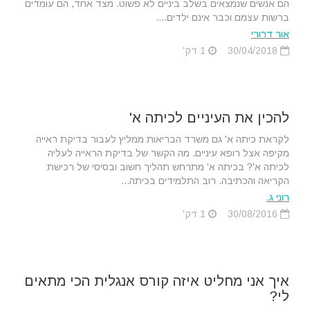
הם אנשים שנמצאים בשלב ביניים לא פשוט. מצד אחד, הם עומדים
ברשות עצמם וכבר אינם ילדים....
אור דרורי
30/04/2018
1 דק'
להכין את העיניים לכיתה א'
לקראת כיתה א' גם משרד הבריאות ממליץ לעבור בדיקת ראייה
מקיפה אצל רופא עיניים. מה הקשר של בדיקת הראייה לעליה
לכיתה א'? בכיתה א' מתרחש תהליך חשוב ובסיסי של רכישת
הקריאה והכתיבה. רוב התלמידים בכיתה...
רוני ג.
30/08/2016
1 דק'
איך אני מחליט איזה קורס אנגלית הכי מתאים
לי?