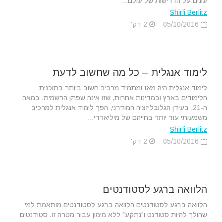
עונים על הדרישות של עולם...
Shirli Berlitz
05/10/2016
2 דק'
לימוד אנגלית – כל מה שחשוב לדעת
לימוד אנגלית היה מאז ומתמיד מרכיב חשוב ביותר בתוכנית
הלימודים בארץ ובמדינות אחרות, שזו אינה שפתן הרשמית. במאה
ה-21, בעידן הגלובליזציה המודרני, הפך לימוד אנגלית למרכיב
משמעותי עוד יותר בחייהם של מיליארדי...
Shirli Berlitz
05/10/2016
2 דק'
הלוואה ברגע לסטודנטים
הלוואה ברגע לסטודנטים הלוואה ברגע לסטודנטים מותאמת למי
שהולך להיות סטודנט ו"נתקע" ללא מימון עבור מטרה זו. סטודנטים