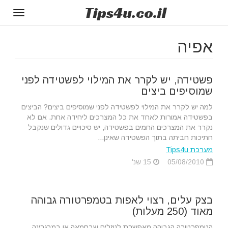
Tips
4u
.co.il
Toggle
gation
אפיה
פשטידה, יש לקרר את המילוי לפשטידה לפני
שמוסיפים ביצים
למה יש לקרר את המילוי לפשטידה לפני שמוסיפים ביצים? הביצים
בפשטידה אמורות לאחד את כל המצרכים ליחידה אחת. אם לא
נקרר את המצרכים החמים בפשטידה, יש סיכויים גדולים שנקבל
חתיכות חביתה בתוך הפשטידה שאינן...
מערכת Tips4u
05/08/2010
15 שנ'
בצק עלים, רצוי לאפות בטמפרטורה גבוהה
מאוד (250 מעלות)
הטמפרטורה הגבוהה מאפשרת לנוזלים שבחמאה או במרגרינה