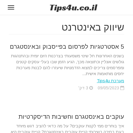
Tips
4u
.co.il
Toggle
gation
שיווק באינטרנט
5 אסטרטגיות לפרסום בפייסבוק ובאינסטגרם
בשנים האחרונות חל שינוי משמעותי בצרכנות היום יומית ובהתנהגות
גולשים אונליין וכתוצאה מכך, הגיע הזמן שבו בעלי עסקים קטנים
ומפרסמים צריכים למצוא הזדמנויות שיעזרו להם לבנות מערכות
יחסים מותאמות אישית...
מערכת Tips4u
09/05/2023
3 דק'
עוקבים באינסטגרם וחשיבות הדיסקרטיות
איך בוחרים ממי לקנות עוקבים? על מה כדאי להציב דגש מיוחד
בעת בחירה בשירותי קניית עוקבים באינסטגרם? קניית עוקבים היא