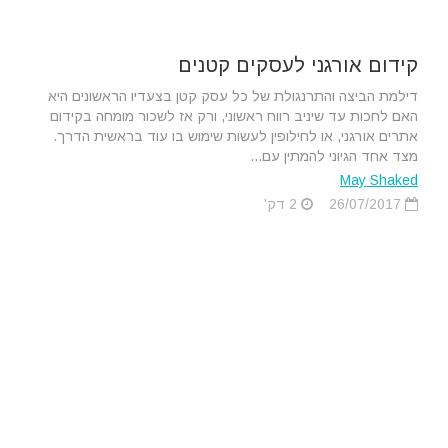
קידום אורגני לעסקים קטנים
דילמת הביצה והתרנגולת של כל עסק קטן בצעדיו הראשונים היא
האם לחכות עד שיניב רווח ראשוני, ורק אז לשכור מומחה בקידום
אתרים אורגני, או לחילופין לעשות שימוש בו עוד בראשית הדרך.
מצד אחד הגיוני להמתין עם...
May Shaked
26/07/2017
2 דק'