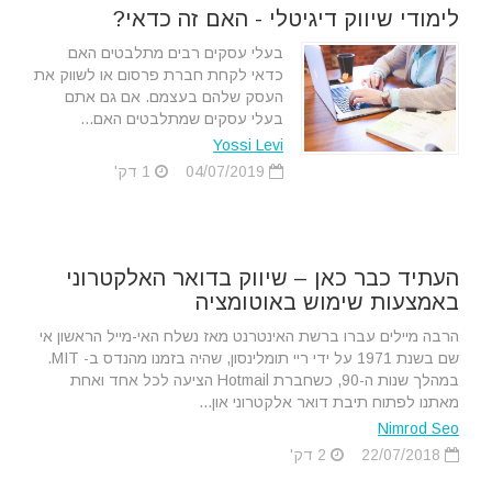
לימודי שיווק דיגיטלי - האם זה כדאי?
בעלי עסקים רבים מתלבטים האם
כדאי לקחת חברת פרסום או לשווק את
העסק שלהם בעצמם. אם גם אתם
בעלי עסקים שמתלבטים האם...
Yossi Levi
04/07/2019
1 דק'
העתיד כבר כאן – שיווק בדואר האלקטרוני
באמצעות שימוש באוטומציה
הרבה מיילים עברו ברשת האינטרנט מאז נשלח האי-מייל הראשון אי
שם בשנת 1971 על ידי ריי תומלינסון, שהיה בזמנו מהנדס ב- MIT.
במהלך שנות ה-90, כשחברת Hotmail הציעה לכל אחד ואחת
מאתנו לפתוח תיבת דואר אלקטרוני און...
Nimrod Seo
22/07/2018
2 דק'