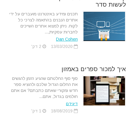
לעשות סדר
תכנים ומידע באינטרנט מועברים על ידי
אתרים הנבנים בהתאמה לצרכי כל
לקוח. ניתן למצוא אתרים השייכים
לחברות עסקיות,...
Dan Cohen
13/03/2020
2 דק'
איך למכור ספרים באמזון
סוף סוף החלטתם שהגיע הזמן להגשים
את החלום הגדול שלכם ולהוציא ספר
חדש ומקורי שאתם כתבתם? אם אתם
חולמים בגדול, אתם...
דיגידם
18/08/2019
1 דק'