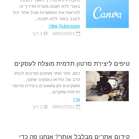
כתבה זו היא מדריך ויזואלי להכנת
באנר ללא תוכנה.מטרת מדריך זה
להראות את האפשרות שכל אחד יכול
לעצב באנר ללא תוכנה...
Ofek Rubinstein
08/02/2021
1 דק'
טיפים ליצירת סרטון תדמית מוצלח לעסקים
כיום, יותר ויותר מותגים מודעים לכוחו
הרב של הוידאו כאמצעי שיווקי,
ומשקיעים זמן ומשאבים ביצירת סרטוני
תדמית שיווקיים...
ארז
08/02/2021
2 דק'
קידום אתרים מבלבל אותך? אנחנו פה כדי