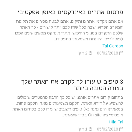
פרסום אתרים באינדקסים באופן אפקטיבי
אם אתם מקדמי אתרים ותיקים, אתם לבטח מכירים את תקופת
'המערב הפרוע' שבה ככל שהיו לכם יותר קישורים - כך האתר
שלכם התקדם במנועי החיפוש. אתרי אינדקס מסוגים שונים הפכו
לפופולריים והיוו נתח משמעותי בתפקידו...
Tal Gordon
08/02/2018
2 דק'
3 טיפים שיעזרו לך לקדם את האתר שלך
בצורה הטובה ביותר
בתחום קידום אתרים אורגני יש כל כך הרבה פרמטרים שיכולים
להשפיע על דירוג האתר. חלקם משמעותיים מאד וחלקם פחות.
במאמרנו היום נמנה כ-3 טיפים חשובים שיעזרו לכם בקידום האתר:
אופטימיזציה On site בכדי שהאתר...
Hila Tal
05/02/2018
1 דק'