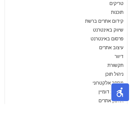
טריקים
תוכנות
קידום אתרים ברשת
שיווק באינטרנט
פרסום באינטרנט
עיצוב אתרים
דיוור
תקשורת
ניהול תוכן
מסחר אלקטרוני
בדיקת דומיין
אחסון אתרים
סרטוני הדרכה- מחשבים
בחירת מילות מפתח
מנועי חיפוש