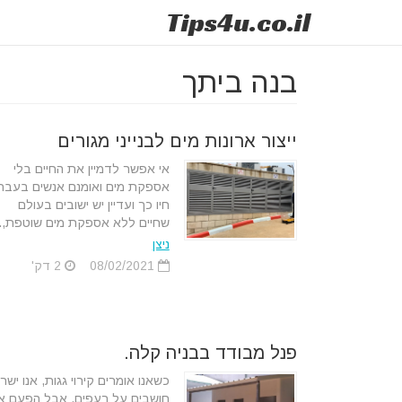
Tips
4u
.co.il
בנה ביתך
ייצור ארונות מים לבנייני מגורים
אי אפשר לדמיין את החיים בלי
אספקת מים ואומנם אנשים בעבר
חיו כך ועדיין יש ישובים בעולם
שחיים ללא אספקת מים שוטפת,..
ניצן
08/02/2021
2 דק'
פנל מבודד בבניה קלה.
כשאנו אומרים קירוי גגות, אנו ישר
חושבים על רעפים, אבל הפעם אנ