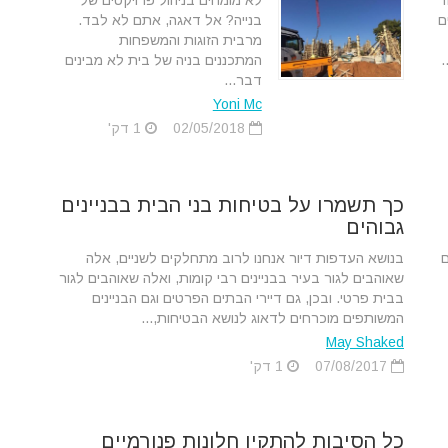
ד
לא מומחים בניהול פרויקטים של
ם
בנייה? אל דאגה, אתם לא לבד.
מרבית הזוגות והמשפחות
.
המתכננים בניה של בית לא מבינים
דבר...
Yoni Mc
02/05/2018
1 דק'
כך תשמרו על בטיחות בני הבית בבניינים
גבוהים
בנושא העדפות דיור אנחנו לרוב מתחלקים לשניים, אלה
שאוהבים לגור בעיר בבניינים רבי קומות, ואלה שאוהבים לגור
בבית פרטי. ובכן, גם דיירי הבתים הפרטים וגם הבניינים
המשותפים מוכרחים לדאוג לנושא הבטיחות,...
May Shaked
07/08/2017
1 דק'
כל הסיבות להתקין חלונות פנורמיים