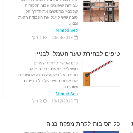
עבודות שיפוצים עבור הלקוחות
שלכם? מחפשים את הדרך הכי
טובה שיש לייעל את העבודה הזאת
וגם...
Nimrod Seo
23/04/2019
1 דק'
טיפים לבחירת שער חשמלי לבניין
כיום אפשר לראות שערים
חשמליים כמעט בכל בניין הרי
מדובר על השקעה נבונה שמשפרת
את איכות החיים של כל הדיירים
ושומרת...
Nimrod Seo
19/12/2018
2 דק'
כל הסיבות לקחת מפקח בניה