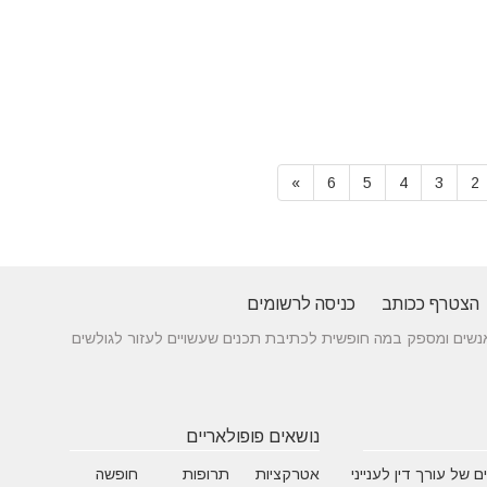
»
6
5
4
3
2
הצטרף ככותב
כניסה לרשומים
 בין אנשים ומספק במה חופשית לכתיבת תכנים שעשויים לעזור לגולשים
נושאים פופולאריים
 של עורך דין לענייני
אטרקציות
תרופות
חופשה