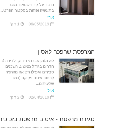
נדבר על קירוי שמאוד מוכר
בתעשיה ופחות בסקטור הפרטי....
אורי
06/05/2019
1 דק'
המרפסת שהפכה לאסון
לא מזמן עברתי דירה, לדירה 4
חדרים בגודל ממוצע, השכנים
סבירים ואפילו היציאה מהחניה
לרחוב איננה פקוקה (כמו
שלעיתים...
אייל
02/04/2019
2 דק'
סגירת מרפסת - איטום מרפסת בזכוכית