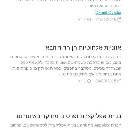
יודעים: א. אלומיניום...
Daniel Ovadia
21/01/2016
1 דק'
אוזניות אלחוטיות הן הדור הבא
ייתכן שכבר נתקלתם בשנה האחרונה ביותר ויותר אנשים שהסתובבו
באוטובוס או ברכבת כשלראשם אוזניות בלבד וללא אף כבל
המשתרך מכיסם, מסתבך בחפצים, כסאות או תיקים. לעומת זאת
אתם בדיוק מוציאים מתיקכם את נגן...
30/09/2015
1 דק'
בניית אפליקציות ופרסום ממוקד באינטרנט
חברת Appsker מתמחה בבניית אפליקציות לסמארטפונים, פרסום