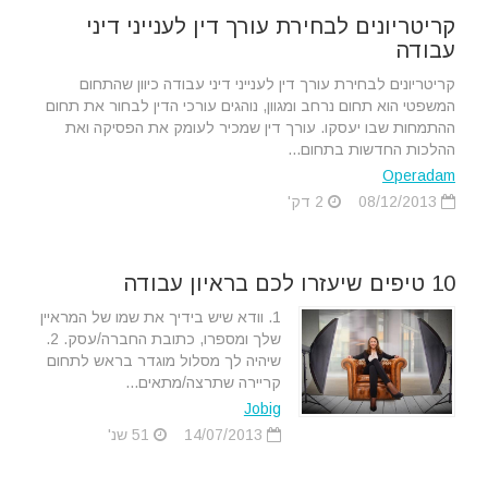
קריטריונים לבחירת עורך דין לענייני דיני
עבודה
קריטריונים לבחירת עורך דין לענייני דיני עבודה כיוון שהתחום
המשפטי הוא תחום נרחב ומגוון, נוהגים עורכי הדין לבחור את תחום
ההתמחות שבו יעסקו. עורך דין שמכיר לעומק את הפסיקה ואת
ההלכות החדשות בתחום...
Operadam
08/12/2013
2 דק'
10 טיפים שיעזרו לכם בראיון עבודה
1. וודא שיש בידיך את שמו של המראיין
שלך ומספרו, כתובת החברה/עסק. 2.
שיהיה לך מסלול מוגדר בראש לתחום
קריירה שתרצה/מתאים...
Jobig
14/07/2013
51 שנ'