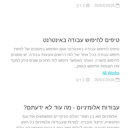
20/03/2016
2 דק'
טיפים לחיפוש עבודה באינטרנט
טיפים לחיפוש עבודה באינטרנט אופן השימוש במסננים של לוחות
חיפוש עבודה בכל אתר של לוח דרושים והצעות עבודה, יש מסננים
לחיפוש מישרה. האתר מאפשר חיפוש לפי חתכים שונים וניתן למקד
את תוצאות החיפוש באופן...
All Works
28/01/2016
1 דק'
עבודות אלומיניום - מה עוד לא ידעתם?
אלומיניום הוא בין חומרי הגלם העיקריים המשמשים את ענף
התעשייה, הייצור והבנייה. למרות שעבודות אלומיניום כל הזמן
נמצאות סביבנו, מעניין לגלות שיש כמה דברים שאותם לא כולם