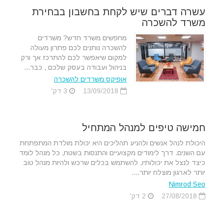
עשרה דברים שיש לקחת בחשבון בבחירת
משרד להשכרה
מחפשים משרד חדש? משרדים
להשכרה נותנים לכם פתרון מעולה
למקום שיאפשר לכם להתרכז אך ורק
בניהול ועבודה בעסק שלכם , כבר...
אופיקס משרדים להשכרה
13/09/2018
3 דק'
חמישה טיפים למנהל המתחיל
היכולת לנהל אנשים ולהניע תהליכים היא יכולת מולדת המתפתחת
עם השנים. דרך לימודים מקצועיים והתנסות בשטח, כל מנהל לומד
כיצד לנצל את יכולותיו, להשתמש בכלים שרכש ולהיות מנהל טוב
יותר לארגון מוצלח יותר....
Nimrod Seo
27/08/2018
2 דק'