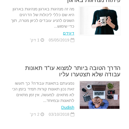
מה זה מנהיגות בארגון מנהיגות בארגון
היא שם כללי ליכולות של הדרגים
השונים להניע עובדים לכיוון מטרה, תוך
כדי שימוש...
דיגידם
05/05/2019
1 דק'
הדרך הטובה ביותר למצוא עו"ד תאונות
עבודה שלא תצטערו עליו
נפצעתם בתאונת עבודה? כך תעשו
זאת נכון תאונות קורות תמיד בזמן הכי
לא מתאים. למעשה, אין זמן מתאים
לתאונות ובמיוחד...
Dudish
03/10/2018
2 דק'