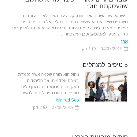
שהעסקתם חוקי
בישראל של השנים האחרונות, קשה עד מאוד לאתר עובדים
סיעודיים שילוו את הקשישים / הנכים ובכלל ועל כן רבים פונים
למדינות מעבר לים, על מנת עובדים זרים ולהביא אותם לארץ וזאת
כדי שיעניקו לאם/לאב/לבן המשפחה...
ארז
04/07/2019
1 דק'
5 טיפים למנהלים
ניהול הוא תורה שלמה אשר נלמדת
בצורה אקדמית. אך הלימודים
האקדמיים מתמקדים במתן כלים
טכניים בתחום הניהול, כמו למשל...
Nimrod Seo
27/06/2019
2 דק'
פיתוח מנהיגות בארגון