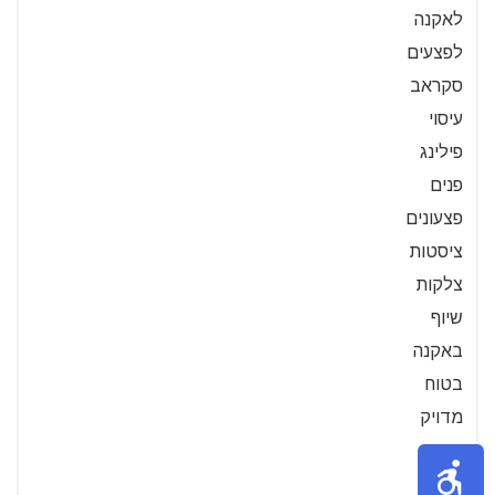
לאקנה
לפצעים
סקראב
עיסוי
פילינג
פנים
פצעונים
ציסטות
צלקות
שיוף
באקנה
בטוח
מדויק
סופי
פתרון