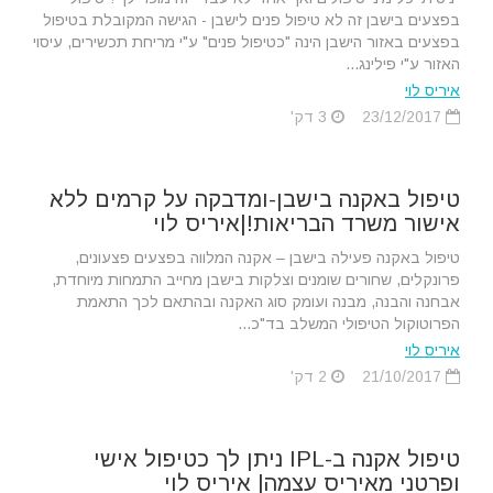
בפצעים בישבן זה לא טיפול פנים לישבן - הגישה המקובלת בטיפול
בפצעים באזור הישבן הינה "כטיפול פנים" ע"י מריחת תכשירים, עיסוי
האזור ע"י פילינג...
איריס לוי
23/12/2017
3 דק'
טיפול באקנה בישבן-ומדבקה על קרמים ללא
אישור משרד הבריאות!|איריס לוי
טיפול באקנה פעילה בישבן – אקנה המלווה בפצעים פצעונים,
פרונקלים, שחורים שומנים וצלקות בישבן מחייב התמחות מיוחדת,
אבחנה והבנה, מבנה ועומק סוג האקנה ובהתאם לכך התאמת
הפרוטוקול הטיפולי המשלב בד"כ...
איריס לוי
21/10/2017
2 דק'
טיפול אקנה ב-IPL ניתן לך כטיפול אישי
ופרטני מאיריס עצמה| איריס לוי