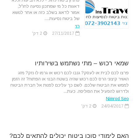
פתרון ביטוח לחול - ללא תביעות וללא
דאגות כל מי שמתכנן נסיעה לחו"ל,
אמור לדאוג בשלב כזה או אחר לנושא
של ביטוח נסיעות....
רוי
27/11/2017
2 דק'
שמאי רכוש – מתי נשתמש בשירותיו
פרצו לכם לבית או לעסק? גנבו לכם רכוש או גרמו לו נזק? מזג
האוויר קיצוני הרס לכם רכוש שהיה בשטח הבנוי או הפתוח? זה הזמן
לממש את הביטוח שלכם. לשם כך עליכם לפנות אל חברת הביטוח
ולדרוש להפעיל את הפוליסה. כעת...
Nimrod Seo
24/04/2017
2 דק'
האם לימודי סוכן ביטוח יכולים להתאים לכם?