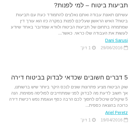
תביעות ביטוח – למי לפנות?
עשיתם תאונת עבודה ואתם נאלצים להתמודד כעת עם תביעות
ביטוח? האיש הראשון שעליכם לפנות במקרה כזו הוא עורך דין
שמתמחה בתחום של תביעות הביטוח ולוודא שמדובר באחד שיודע
לעשות את העבודה שלו כראוי. כאשר...
Dani Sarusi
29/06/2016
1 דק'
5 דברים חשובים שכדאי לבדוק בביטוח דירה
שוק הביטוח מציע פתרונות שונים לנכס היקר ביותר שיש ברשותנו,
אך חשוב לדעת מה לבדוק לפני שמתחייבים לפוליסה מסוימת. הנה
5 שיקולים שיכולים לחסוך לכם הרבה כסף ועוגמת נפש רכישת דירה
כרוכה בהוצאה כספית...
Ariel Peretz
19/04/2016
1 דק'