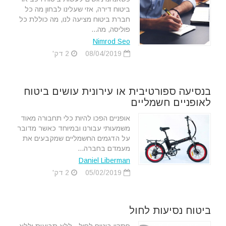
ביטוח דירה, אזי שעלינו לבחון מה כל
חברת ביטוח מציעה לנו, מה כוללת כל
פוליסה, מה...
Nimrod Seo
08/04/2019
2 דק'
בנסיעה ספורטיבית או עירונית עושים ביטוח
לאופניים חשמליים
אופניים הפכו להיות כלי תחבורה מאוד
משמעותי עבורנו ובמיוחד כאשר מדובר
על הדגמים החשמליים שמקבעים את
מעמדם בחברה...
Daniel Liberman
05/02/2019
2 דק'
ביטוח נסיעות לחול