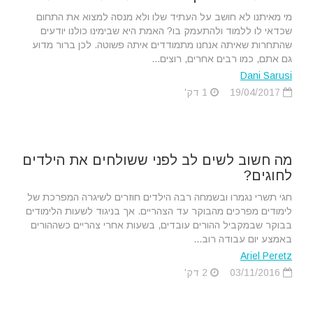
מי מאיתנו לא חושב על העתיד שלו ולא מנסה למצוא את התחום
שכדאי לו ללמוד ולהתעמק בו? האמת היא שבימינו כולנו יודעים
שהתחרות שאיתה אנחנו מתמודדים איתה פשוטה. לכן ברור מדוע
גם אתם, כמו רבים אחרים, רוצים...
Dani Sarusi
19/04/2017
1 דק'
מה חשוב לשים לב לפני ששולחים את הילדים
לחוגים?
חגי תשרי נגמרו ובשמחה רבה הילדים חוזרים לשיגרה המפרכת של
לימודים מפרכים מהבוקר עד הצהריים. אך בניגוד לשעות הלימודים
בבוקר שבמקביל ההורים עובדים, בשעות אחרי צהריים כשההורים
באמצע יום עבודה רוב...
Ariel Peretz
03/11/2016
2 דק'