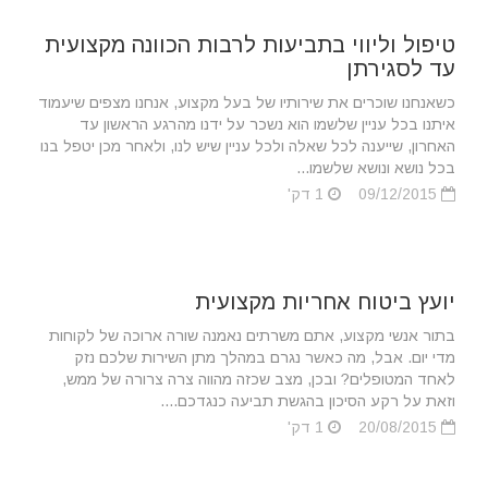
טיפול וליווי בתביעות לרבות הכוונה מקצועית
עד לסגירתן
כשאנחנו שוכרים את שירותיו של בעל מקצוע, אנחנו מצפים שיעמוד
איתנו בכל עניין שלשמו הוא נשכר על ידנו מהרגע הראשון עד
האחרון, שייענה לכל שאלה ולכל עניין שיש לנו, ולאחר מכן יטפל בנו
בכל נושא ונושא שלשמו...
09/12/2015
1 דק'
יועץ ביטוח אחריות מקצועית
בתור אנשי מקצוע, אתם משרתים נאמנה שורה ארוכה של לקוחות
מדי יום. אבל, מה כאשר נגרם במהלך מתן השירות שלכם נזק
לאחד המטופלים? ובכן, מצב שכזה מהווה צרה צרורה של ממש,
וזאת על רקע הסיכון בהגשת תביעה כנגדכם....
20/08/2015
1 דק'