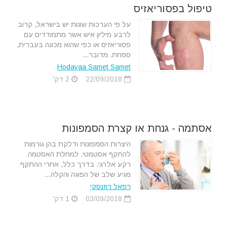
טיפול בפסוריאזיס
על פי הערכות שונות יש בישראל, קרוב
לרבע מיליון איש אשר מתמודדים עם
פסוריאזיס או כפי שהוא מכונה בעברית,
ספחת. מדובר...
Hodayaa Samet Samet
22/09/2018
2 דק'
אסתמה - גנחת או קצרת הסמפונות
היצרות הסמפונות ודלקת בהן גורמות
להתקף אסטמטי. למחלת האסטמה
רקע אלרגי. בדרך כלל, אחרי ההתקף
מגיע שלב של הפוגה והקלה...
רפאל רוזנסקי
03/09/2018
1 דק'