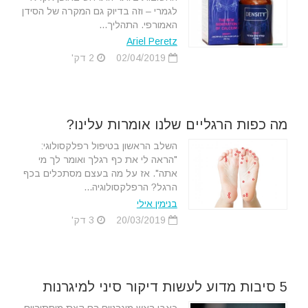
לגמרי – וזה בדיוק גם המקרה של הסידן
האמורפי. התהליך...
Ariel Peretz
02/04/2019
2 דק'
מה כפות הרגליים שלנו אומרות עלינו?
השלב הראשון בטיפול רפלקסולוגי:
"הראה לי את כף רגלך ואומר לך מי
אתה". אז על מה בעצם מסתכלים בכף
הרגל? הרפלקסולוגיה...
בנימין אילי
20/03/2019
3 דק'
5 סיבות מדוע לעשות דיקור סיני למיגרנות