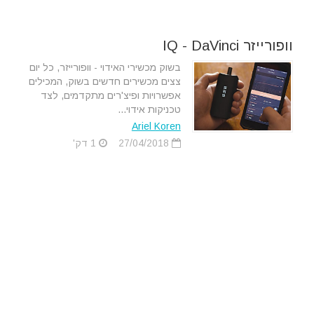
וופורייזר IQ - DaVinci
בשוק מכשירי האידוי - וופורייזר, כל יום
צצים מכשירים חדשים בשוק, המכילים
אפשרויות ופיצ'רים מתקדמים, לצד
טכניקות אידוי...
Ariel Koren
27/04/2018
1 דק'