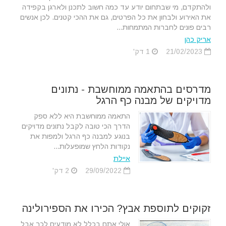
ולהתקדם, מי שבתחום יודע עד כמה חשוב לתכנן ולארגן בקפידה
את האירוע ולבחון את כל הפרטים, גם את ההכי קטנים. לכן אנשים
רבים פונים לחברות המתמחות...
אריק כהן
21/02/2023
1 דק'
מדרסים בהתאמה ממוחשבת - נתונים
מדויקים של מבנה כף הרגל
התאמה ממוחשבת היא ללא ספק
הדרך הכי טובה לקבל נתונים מדויקים
בנוגע למבנה כף הרגל ולמפות את
נקודות הלחץ שמופעלות...
איילת
29/09/2022
2 דק'
זקוקים לתוספת אבץ? הכירו את הספירולינה
אולי אתם בכלל לא מודעים לכך אבל