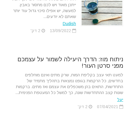
ייתכן מאוד ויש לכם מחסור באבץ.
למעשה, יש אפילו סיכוי גדול עוד יותר
שאתם לא יודעים...
Dudish
13/09/2022
2 דק'
ניתוח מוז: הדרך היעילה לשמור על עצמכם
מפני סרטן העור!
למעט תאי עצב בקליפת המוח, שרק מתים ואינם מוחלפים
בחדשים, כל הרקמות בגופנו נמצאות בתהליך מתמיד של
התחדשות, התאים בהן משכפלים את עצמם ואז מתים. ברקמות
שונות קצב ההתחדשות שונה, כך למשל כל המעטפת הפנימית...
יעל
07/04/2021
2 דק'