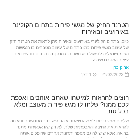
הטרנד החזק של מגשי פירות בתחום הקולינרי
באירועים ובאירוח
כיום, בתחום הקולינרי באירועים ובאירוח ניתן לראות את הטרנד חזק
של עיצוב מגשי פירות כמו בתחום של עיצוב מטבחים בו הנגישות
הפונקציונאלית לבישול היא חשובה. כמו כן, היום רבים דורשים את
עיצוב המטבח שיהיה...
אריק כהן
21/02/2023
1 דק'
רוצים להראות למישהו שאתם אוהבים ואכפת
לכם ממנו? שלחו לו מגש פירות מעוצב ומלא
בכל טוב
שליחת מגש פירות למישהו שאתה אוהב היא דרך מתחשבת וטעימה
להראות את החיבה והאכפתיות שלך. לא רק שזו אפשרות מתנה
בריאה, אלא שיש לה גם מספר יתרונות אחרים שהופכים אותה