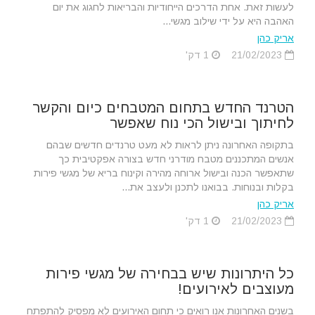
לעשות זאת. אחת הדרכים הייחודיות והבריאות לחגוג את יום
האהבה היא על ידי שילוב מגשי...
אריק כהן
21/02/2023
1 דק'
הטרנד החדש בתחום המטבחים כיום והקשר
לחיתוך ובישול הכי נוח שאפשר
בתקופה האחרונה ניתן לראות לא מעט טרנדים חדשים שבהם
אנשים המתכננים מטבח מודרני חדש בצורה אפקטיבית כך
שתאפשר הכנה ובישול ארוחה מהירה וקינוח בריא של מגשי פירות
בקלות ובנוחות. בבואנו לתכנן ולעצב את...
אריק כהן
21/02/2023
1 דק'
כל היתרונות שיש בבחירה של מגשי פירות
מעוצבים לאירועים!
בשנים האחרונות אנו רואים כי תחום האירועים לא מפסיק להתפתח