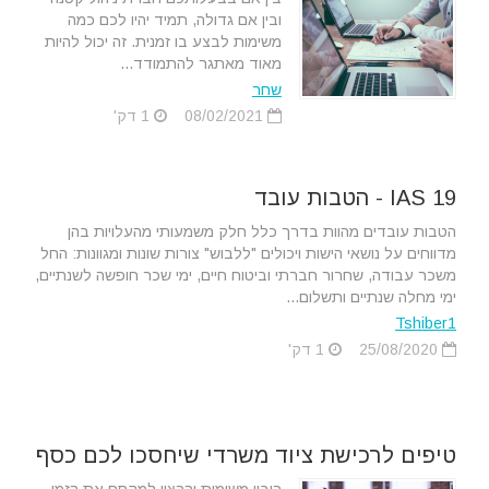
ובין אם גדולה, תמיד יהיו לכם כמה
משימות לבצע בו זמנית. זה יכול להיות
מאוד מאתגר להתמודד...
שחר
08/02/2021
1 דק'
IAS 19 - הטבות עובד
הטבות עובדים מהוות בדרך כלל חלק משמעותי מהעלויות בהן
מדווחים על נושאי הישות ויכולים "ללבוש" צורות שונות ומגוונות: החל
משכר עבודה, שחרור חברתי וביטוח חיים, ימי שכר חופשה לשנתיים,
ימי מחלה שנתיים ותשלום...
Tshiber1
25/08/2020
1 דק'
טיפים לרכישת ציוד משרדי שיחסכו לכם כסף