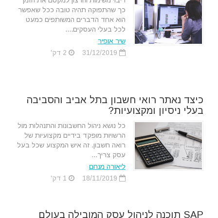
ריבוי משימות והרצון למקסם את הזמן
כך שהתפוקה תהיה טובה ככל שאפשר
הוא אחד הדברים המשותפים כמעט
לכל בעלי העסקים....
שיר אופיר
31/12/2019
2 דק'
כיצד נאתר רואי חשבון בתל אביב והסביבה
בעלי ניסיון ומקצועיות?
כל נושא ניהול החשבונות והתנהלות מול
הרשויות מופקד בידיים מקצועיות של
רואה חשבון. זה איש המקצוע שכל בעל
עסק צריך...
ליאורה מנחם
18/11/2019
1 דק'
SAP תוכנה לניהול עסק המובילה בעולם