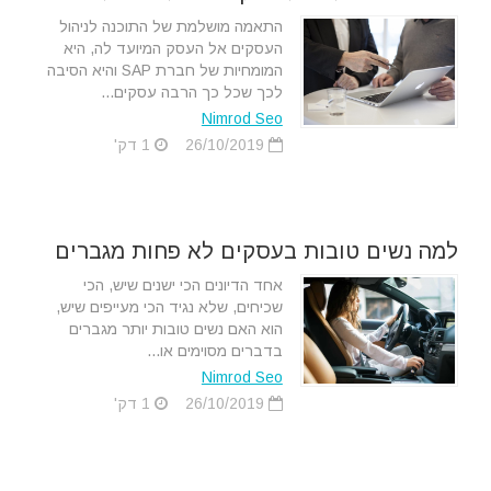
התאמה מושלמת של התוכנה לניהול
העסקים אל העסק המיועד לה, היא
המומחיות של חברת SAP והיא הסיבה
לכך שכל כך הרבה עסקים...
Nimrod Seo
26/10/2019
1 דק'
למה נשים טובות בעסקים לא פחות מגברים
אחד הדיונים הכי ישנים שיש, הכי
שכיחים, שלא נגיד הכי מעייפים שיש,
הוא האם נשים טובות יותר מגברים
בדברים מסוימים או...
Nimrod Seo
26/10/2019
1 דק'