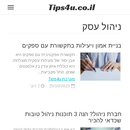
Tips
4u
.co.il
Toggle
gation
ניהול עסק
בניית אמון ויעילות בתקשורת עם ספקים
תקשורת אפקטיבית עם ספקים היא
אבן יסוד של פעילות עסקית מוצלחת.
היא כוללת איזון עדין בין אלמנטים
שונים, החל מקביעת...
מערכת Tips4u
25/10/2023
2 דק'
חברת ניהול? הנה 3 תוכנות ניהול טובות
שכדאי להכיר
בין אם בבעלותכם חברת ניהול קטנה