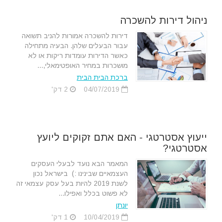
ניהול דירות להשכרה
דירות להשכרה אמורות להניב תשואה
עבור הבעלים שלהן. הבעיה מתחילה
כאשר הדירות עומדות ריקות או לא
מושכרות במחיר האופטימאלי,...
ברכת הבית הבית
04/07/2019
2 דק'
ייעוץ אסטרטגי - האם אתם זקוקים ליועץ
אסטרטגי?
המאמר הבא נועד לבעלי העסקים
העצמאיים שבינינו :) בישראל נכון
לשנת 2019 להיות בעל עסק עצמאי זה
לא פשוט בכלל ואפילו...
יונתן
10/04/2019
1 דק'