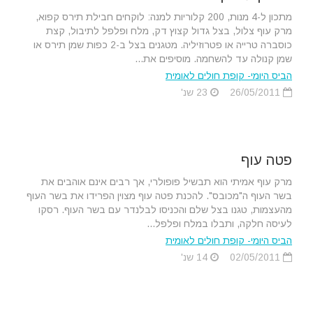
מתכון ל-4 מנות, 200 קלוריות למנה: לוקחים חבילת תירס קפוא,
מרק עוף צלול, בצל גדול קצוץ דק, מלח ופלפל לתיבול, קצת
כוסברה טרייה או פטרוזיליה. מטגנים בצל ב-2 כפות שמן תירס או
שמן קנולה עד להשחמה. מוסיפים את...
הביס היומי- קופת חולים לאומית
26/05/2011
23 שנ'
פטה עוף
מרק עוף אמיתי הוא תבשיל פופולרי, אך רבים אינם אוהבים את
בשר העוף ה"מכובס". להכנת פטה עוף מצוין הפרידו את בשר העוף
מהעצמות, טגנו בצל שלם והכניסו לבלנדר עם בשר העוף. רסקו
לעיסה חלקה, ותבלו במלח ופלפל...
הביס היומי- קופת חולים לאומית
02/05/2011
14 שנ'