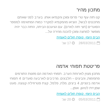
מתכון מהיר
קנו חזה עוף טרי פרוס ומוכן והקפיאו אותו. בערב לפני שאתם
מתכננים לבשל, הוציאו מהמקפיא למקרר כמות המתאימה למספר
הסועדים (חצי חזה לאדם). עם הגיעכם הביתה, החזה כבר יהיה
מופשר למחצה ומוכן להכנה מהירה על...
הביס היומי- קופת חולים לאומית
28/03/2011
17 שנ'
פריטטת תפוחי אדמה
מתכון מצוין לארוחת הערב. תפוחי האדמה הם מזונות התורמים
פחמימות, והביצים – חלבונים. מרכיבים לארבעה סועדים: 4 תפוחי
אדמה בינוניים, 4 ביצים, מלח, פלפל, קצת פטרוזיליה קצוצה. מעט
שמן זית לטיגון. אופן...
הביס היומי- קופת חולים לאומית
05/03/2011
20 שנ'