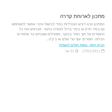
מתכון לארוחת קדרה
המתכון הבא דורש הצטיידות בסיר לבישול איטי. אפשר להשתמש
גם בסיר חרס או בסיר ברזל לאפייה בתנור. מכניסים את כל
החומרים אל תוך הסיר בבוקר, מפעילים ושוכחים עד שחוזרים
הביתה. חומרים: עוף טרי שלם או 1 ק"ג...
הביס היומי- קופת חולים לאומית
27/01/2011
31 שנ'