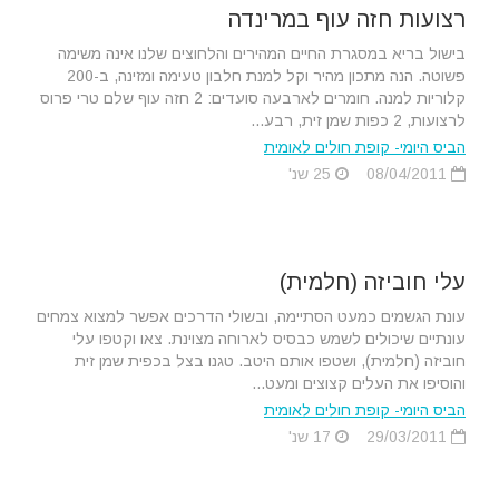
רצועות חזה עוף במרינדה
בישול בריא במסגרת החיים המהירים והלחוצים שלנו אינה משימה
פשוטה. הנה מתכון מהיר וקל למנת חלבון טעימה ומזינה, ב-200
קלוריות למנה. חומרים לארבעה סועדים: 2 חזה עוף שלם טרי פרוס
לרצועות, 2 כפות שמן זית, רבע...
הביס היומי- קופת חולים לאומית
08/04/2011
25 שנ'
עלי חוביזה (חלמית)
עונת הגשמים כמעט הסתיימה, ובשולי הדרכים אפשר למצוא צמחים
עונתיים שיכולים לשמש כבסיס לארוחה מצוינת. צאו וקטפו עלי
חוביזה (חלמית), ושטפו אותם היטב. טגנו בצל בכפית שמן זית
והוסיפו את העלים קצוצים ומעט...
הביס היומי- קופת חולים לאומית
29/03/2011
17 שנ'