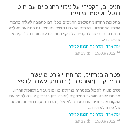
חניכיים, הקפידי על ניקוי החניכיים עם חוט
דנטלי וקיסמי שיניים
בתקופת ההריון מתמלאים החניכיים בכלי דם כתגובה לעליה ברמות
הורמון האסטרוגן, והנימים נעשים גדושים ונפוחים, גם כתוצאה מעלייה
בנפח הדם. חשוב להקפיד על ניקוי החניכיים עם חוט דנטלי וקיסמי
שיניים כדי...
יונת ארד -מדריכת הכנה ללידה
15/03/2012
18 שנ'
פטריה בנרתיק, מריחת יוגורט מועשר
בחיידקים (יוגורט ביו) בנרתיק עשויה לרפא
נשים נוטות לסבול מפטרייה בנרתיק באופן מוגבר בתקופת ההריון.
מריחת יוגורט מועשר בחיידקים (יוגורט ביו) בנרתיק עשויה לרפא את
המקום מהפטריה. אם היוגורט לא עוזר, מרחי במקום תמיסה חמימה
של סודה לשתייה....
יונת ארד -מדריכת הכנה ללידה
15/03/2012
22 שנ'