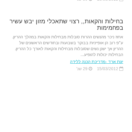
בחילות והקאות,, רצוי שתאכלי מזון יבש עשיר
בפחמימות
אחוז ניכר מהנשים ההרות סובלות מבחילות והקאות במהלך ההריון.
ע"פ רוב הן אופייניות בבוקר בשבועות ובחודשים הראשונים של
ההריון אך ישנן נשים שסובלות מבחילות והקאות לאורך כל ההריון.
הבחילות יכולות להופיע...
יונת ארד -מדריכת הכנה ללידה
15/03/2012
29 שנ'