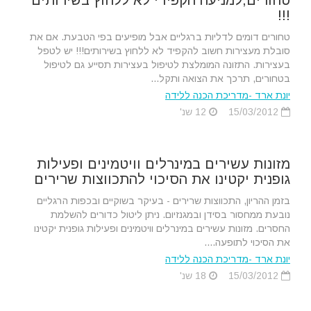
!!!
טחורים דומים לדליות ברגליים אבל מופיעים בפי הטבעת. אם את
סובלת מעצירות חשוב להקפיד לא ללחוץ בשירותים!!! יש לטפל
בעצירות. התזונה המומלצת לטיפול בעצירות תסייע גם לטיפול
בטחורים, תרכך את הצואה ותקל...
יונת ארד -מדריכת הכנה ללידה
15/03/2012
12 שנ'
מזונות עשירים במינרלים וויטמינים ופעילות
גופנית יקטינו את הסיכוי להתכווצות שרירים
בזמן ההריון, התכווצות שרירים - בעיקר בשוקיים ובכפות הרגליים
נובעת ממחסור בסידן ובמגנזיום. ניתן ליטול כדורים להשלמת
החסרים. מזונות עשירים במינרלים וויטמינים ופעילות גופנית יקטינו
את הסיכוי לתופעה....
יונת ארד -מדריכת הכנה ללידה
15/03/2012
18 שנ'