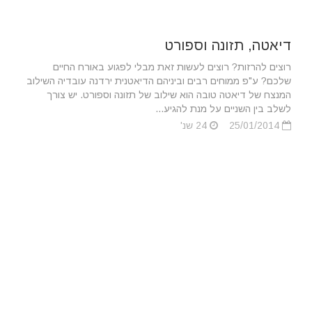
דיאטה, תזונה וספורט
רוצים להרזות? רוצים לעשות זאת מבלי לפגוע באורח החיים
שלכם? ע"פ ממוחים רבים וביניהם הדיאטנית ירדנה עובדיה השילוב
המנצח של דיאטה טובה הוא שילוב של תזונה וספורט. יש צורך
לשלב בין השניים על מנת להגיע...
25/01/2014
24 שנ'