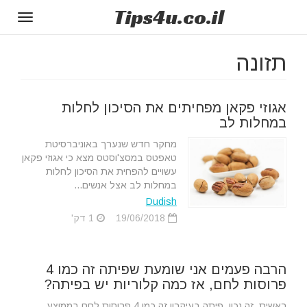
Tips
4u
.co.il
Toggle
gation
תזונה
אגוזי פקאן מפחיתים את הסיכון לחלות
במחלות לב
מחקר חדש שנערך באוניברסיטת
טאפטס במסצ'וסטס מצא כי אגוזי פקאן
עשויים להפחית את הסיכון לחלות
במחלות לב אצל אנשים...
Dudish
19/06/2018
1 דק'
הרבה פעמים אני שומעת שפיתה זה כמו 4
פרוסות לחם, אז כמה קלוריות יש בפיתה?
ראשית, זה נכון, פיתה בעיקרון זה כמו 4 פרוסות לחם בממוצע,