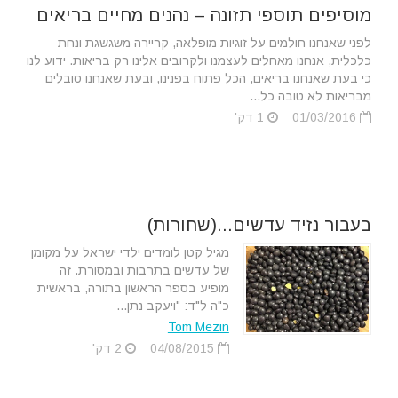
מוסיפים תוספי תזונה – נהנים מחיים בריאים
לפני שאנחנו חולמים על זוגיות מופלאה, קריירה משגשגת ונחת
כלכלית, אנחנו מאחלים לעצמנו ולקרובים אלינו רק בריאות. ידוע לנו
כי בעת שאנחנו בריאים, הכל פתוח בפנינו, ובעת שאנחנו סובלים
מבריאות לא טובה כל...
01/03/2016
1 דק'
בעבור נזיד עדשים...(שחורות)
מגיל קטן לומדים ילדי ישראל על מקומן
של עדשים בתרבות ובמסורת. זה
מופיע בספר הראשון בתורה, בראשית
כ"ה ל"ד: "ויעקב נתן...
Tom Mezin
04/08/2015
2 דק'