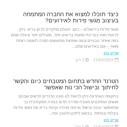
כיצד תוכלו למצוא את החברה המתמחה
בעיצוב מגשי פירות לאירועים?
מגשי פירות בירושלים – כיום, העולם מתקדם לכיוון בריא. ניתן
לראות זאת בצריכת מזונות בריאים יותר, מועילים יותר וכאלה שהם
כמה שיותר טבעיים וכמה שפחות מתועשים הפכה למגמה רווחת
מאוד – וגם באירועים שלנו...
אריק כהן
21/02/2023
1 דק'
הטרנד החדש בתחום המטבחים כיום והקשר
לחיתוך ובישול הכי נוח שאפשר
בתקופה האחרונה ניתן לראות לא מעט טרנדים חדשים שבהם
אנשים המתכננים מטבח מודרני חדש בצורה אפקטיבית כך
שתאפשר הכנה ובישול ארוחה מהירה וקינוח בריא של מגשי פירות
בקלות ובנוחות. בבואנו לתכנן ולעצב את...
אריק כהן
21/02/2023
1 דק'