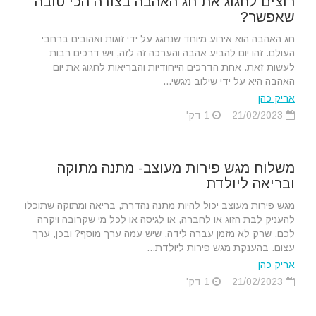
רוצים לחגוג את חג האהבה בצורה הכי טובה
שאפשר?
חג האהבה הוא אירוע מיוחד שנחגג על ידי זוגות ואהובים ברחבי
העולם. זהו יום להביע אהבה והערכה זה לזה, ויש דרכים רבות
לעשות זאת. אחת הדרכים הייחודיות והבריאות לחגוג את יום
האהבה היא על ידי שילוב מגשי...
אריק כהן
21/02/2023
1 דק'
משלוח מגש פירות מעוצב- מתנה מתוקה
ובריאה ליולדת
מגש פירות מעוצב יכול להיות מתנה נהדרת, בריאה ומתוקה שתוכלו
להעניק לבת הזוג או לחברה, או לגיסה או לכל מי שקרובה ויקרה
לכם, שרק לא מזמן עברה לידה, שיש עמה ערך מוסף? ובכן, ערך
עצום. בהענקת מגש פירות ליולדת...
אריק כהן
21/02/2023
1 דק'