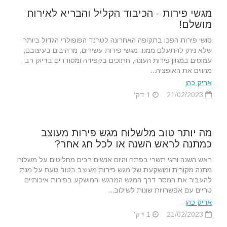
מגשי פירות - הכיבוד הקליל והבריא לאירוח
מושלם!
סושי פירות הפכו בתקופה האחרונה לטרנד הפופולרי הגדול ביותר
שלא ניתן להתעלם ממנו. מגשי פירות עשירים, מרהיבים בעיצובם,
עמוסים במגוון פירות העונה, חתוכים בקפידה ומסודרים בדיוק רב ,
מהווים את האופציה...
אריק כהן
21/02/2023
1 דק'
מה יותר טוב מלשלוח מגש פירות מעוצב
כמתנה לראש השנה או לכל חג אחר?
ראש השנה וחגי תשרי בפתח והיום אנשים רבים מחליטים על משלוח
מתנה מקורית ומושקעת של מגש פירות מעוצב בטוב טעם על מנת
להעביר את המסר דרך המגש המרגש והמושקע בפירות איכותיים
טריים עם אפשרויות שונות לשילוב...
אריק כהן
21/02/2023
1 דק'