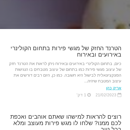
הטרנד החזק של מגשי פירות בתחום הקולינרי
באירועים ובאירוח
כיום, בתחום הקולינרי באירועים ובאירוח ניתן לראות את הטרנד חזק
של עיצוב מגשי פירות כמו בתחום של עיצוב מטבחים בו הנגישות
הפונקציונאלית לבישול היא חשובה. כמו כן, היום רבים דורשים את
עיצוב המטבח שיהיה...
אריק כהן
21/02/2023
1 דק'
רוצים להראות למישהו שאתם אוהבים ואכפת
לכם ממנו? שלחו לו מגש פירות מעוצב ומלא
בכל טוב