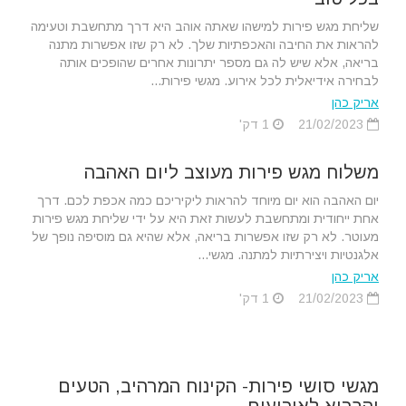
שליחת מגש פירות למישהו שאתה אוהב היא דרך מתחשבת וטעימה
להראות את החיבה והאכפתיות שלך. לא רק שזו אפשרות מתנה
בריאה, אלא שיש לה גם מספר יתרונות אחרים שהופכים אותה
לבחירה אידיאלית לכל אירוע. מגשי פירות...
אריק כהן
21/02/2023
1 דק'
משלוח מגש פירות מעוצב ליום האהבה
יום האהבה הוא יום מיוחד להראות ליקיריכם כמה אכפת לכם. דרך
אחת ייחודית ומתחשבת לעשות זאת היא על ידי שליחת מגש פירות
מעוטר. לא רק שזו אפשרות בריאה, אלא שהיא גם מוסיפה נופך של
אלגנטיות ויצירתיות למתנה. מגשי...
אריק כהן
21/02/2023
1 דק'
מגשי סושי פירות- הקינוח המרהיב, הטעים