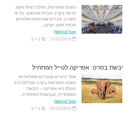
בשנים האחרונות, החלה רווחת גישה
חדשה בקרב חברות וארגונים. על פי
גישה זו, עובדים שמרגישים שלארגון
אכפת מהם, יעניקו...
Nimrod Seo
17/11/2019
1 דק'
יבשת בסרט: אפריקה לטייל המתחיל
אחד היעדים שצוברים פופולאריות
בשנים האחרונות בקרב מטיילים בכל
העולם היא אפריקה – היבשת
המסתורית, הצבעונית והמיוחדת...
Nimrod Seo
05/11/2019
1 דק'