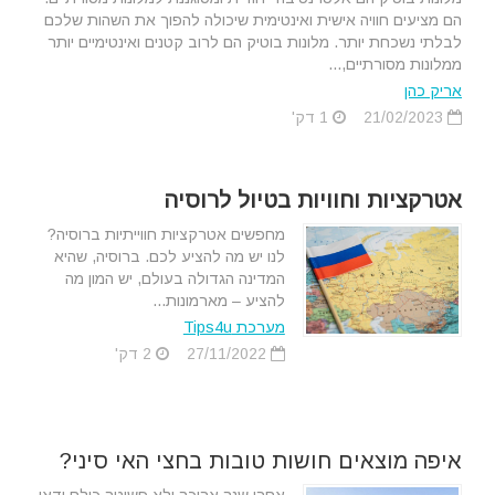
הם מציעים חוויה אישית ואינטימית שיכולה להפוך את השהות שלכם
לבלתי נשכחת יותר. מלונות בוטיק הם לרוב קטנים ואינטימיים יותר
ממלונות מסורתיים,...
אריק כהן
21/02/2023
1 דק'
אטרקציות וחוויות בטיול לרוסיה
מחפשים אטרקציות חווייתיות ברוסיה?
לנו יש מה להציע לכם. ברוסיה, שהיא
המדינה הגדולה בעולם, יש המון מה
להציע – מארמונות...
מערכת Tips4u
27/11/2022
2 דק'
איפה מוצאים חושות טובות בחצי האי סיני?