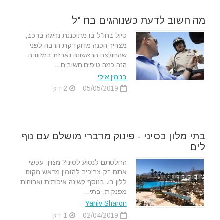
מה חשוב לדעת כשנוהגים בחו"ל
טיול בחו”ל בו מתוכננת נהיגה ברכב,
מצריך הכנה מדוקדקת הרבה לפני
שהחולצה הראשונה נארזת במזוודה.
הנה כמה טיפים חשובים...
בנימין אילי
05/05/2019
2 דק'
בתי מלון בסיני - פינוק מדברי מושלם עם נוף
לים
החלטתם לנסוע לסיני? מצוין, עכשיו
אתם רק צריכים להזמין מראש מקום
ללון בו. בנוסף לשינה איכותית וארוחות
מפנקות, בתי...
Yaniv Sharon
02/04/2019
1 דק'