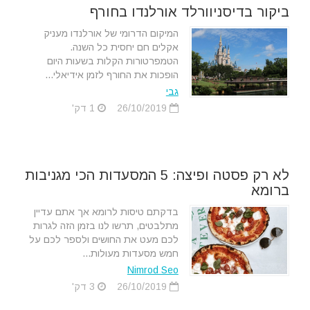
ביקור בדיסניוורלד אורלנדו בחורף
המיקום הדרומי של אורלנדו מעניק
אקלים חם יחסית כל השנה.
הטמפרטורות הקלות בשעות היום
הופכות את החורף לזמן אידיאלי...
גבי
26/10/2019
1 דק'
לא רק פסטה ופיצה: 5 המסעדות הכי מגניבות
ברומא
בדקתם טיסות לרומא אך אתם עדיין
מתלבטים, תרשו לנו בזמן הזה לגרות
לכם מעט את החושים ולספר לכם על
חמש מסעדות מעולות...
Nimrod Seo
26/10/2019
3 דק'