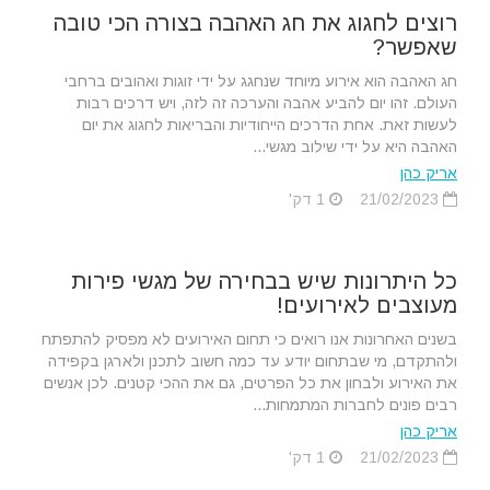
רוצים לחגוג את חג האהבה בצורה הכי טובה
שאפשר?
חג האהבה הוא אירוע מיוחד שנחגג על ידי זוגות ואהובים ברחבי
העולם. זהו יום להביע אהבה והערכה זה לזה, ויש דרכים רבות
לעשות זאת. אחת הדרכים הייחודיות והבריאות לחגוג את יום
האהבה היא על ידי שילוב מגשי...
אריק כהן
21/02/2023
1 דק'
כל היתרונות שיש בבחירה של מגשי פירות
מעוצבים לאירועים!
בשנים האחרונות אנו רואים כי תחום האירועים לא מפסיק להתפתח
ולהתקדם, מי שבתחום יודע עד כמה חשוב לתכנן ולארגן בקפידה
את האירוע ולבחון את כל הפרטים, גם את ההכי קטנים. לכן אנשים
רבים פונים לחברות המתמחות...
אריק כהן
21/02/2023
1 דק'