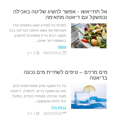
אל תתייאשו - אפשר להשיג שליטה באכילה
ובמשקל עם דיאטה מתאימה
למרות כל המידע שאנו נחשפים אליו
והנוכחות של נושא התזונה הבריאה בכל
מקום, רבים עדיין ממשיכים להיאבק
בהשמנת יתר ואינם...
Adva
08/02/2021
2 דק'
מים מרזים – טיפים לשתיית מים נכונה
בדיאטה
על כל משקה מזיק שמפרסמים לכם,
יוצא גם משקה בריא, לכאורה, דיאטטי,
משיב אנרגיה, ומצמיח כנפיים. בפועל,
יכול להיות שהמשקה...
בנימין אילי
20/03/2019
3 דק'