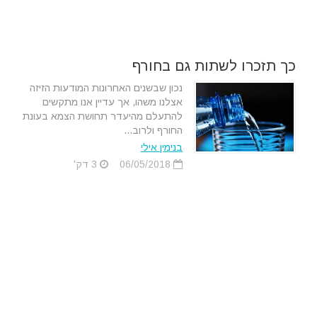
כך תזכרו לשתות גם בחורף
נכון שבשנים האחרונות המודעות הזיזה
אצלנו משהו, אך עדיין אנו מתקשים
להתעלם מהיעדר תחושת הצמא בעונת
החורף ולרוב...
בנימין אילי
06/05/2018
3 דק'