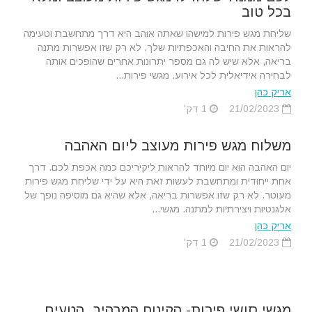
בכל טוב
שליחת מגש פירות למישהו שאתה אוהב היא דרך מתחשבת וטעימה
להראות את החיבה והאכפתיות שלך. לא רק שזו אפשרות מתנה
בריאה, אלא שיש לה גם מספר יתרונות אחרים שהופכים אותה
לבחירה אידיאלית לכל אירוע. מגשי פירות...
אריק כהן
21/02/2023
1 דק'
משלוח מגש פירות מעוצב ליום האהבה
יום האהבה הוא יום מיוחד להראות ליקיריכם כמה אכפת לכם. דרך
אחת ייחודית ומתחשבת לעשות זאת היא על ידי שליחת מגש פירות
מעוטר. לא רק שזו אפשרות בריאה, אלא שהיא גם מוסיפה נופך של
אלגנטיות ויצירתיות למתנה. מגשי...
אריק כהן
21/02/2023
1 דק'
מגשי סושי פירות- הקינוח המרהיב, הטעים