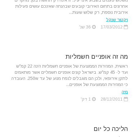
אחרונים בתחום האירובי קובעים שבהנחה שאינכם עושים פעילות
אירובית נוספת, רק שלוש שעות...
ויקטור שנקל
17/03/2012
36 שנ'
מה זה אופניים חשמליות
ראשית, המהירות הממוצעת של אופניים חשמליות הינה 22 קמ"ש
ועד ל- 45 קמ"ש. בישראל קונים אופניים חשמליים אשר מותאמים
לתקן אירופאי, ולכן הם מוגבלים לנפח מנוע של עד 250w. העובדה
כי המהירות הממוצעת של אופניים...
מיה
28/12/2011
1 דק'
הליכה כל יום