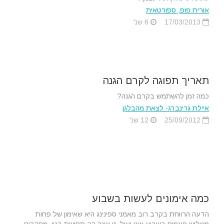
אורית פופ, ספורטאית
17/03/2013
6 שנ'
תאריך תפוגה לקרם הגנה
כמה זמן להשתמש בקרם הגנה?
איילת גרינברג- לצאת מהבלגן
25/09/2012
12 שנ'
כמה אימונים לעשות בשבוע
הדעה הרווחת בקרב רוב מאמני ספינינג היא שאימון של פחות
משלוש פעמים בשבוע אינו יעיל. זו אינה רק תחושת בטן. מחקרים