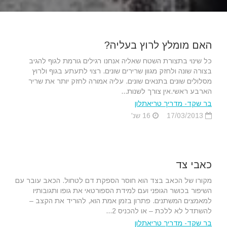
האם מומלץ לרוץ בעליה?
כל שינוי בתצורת השטח שאליה אנחנו רגילים גורמת לגוף להגיב
בצורה שונה ולחזק מגוון שרירים שונים. רצוי לתעתע בגוף ולרוץ
מסלולים שונים בתנאים שונים. עליה אמורה לחזק יותר את שריר
הארבע ראשי.אין צורך לשנות...
בר שקד- מדריך טריאתלון
17/03/2013
16 שנ'
כאבי צד
מקורו של הכאב בצד הוא חוסר הספקת דם לטחול. הכאב עובר עם
השיפור בכושר הגופני ועם למידת הספורטאי את גופו ותגובותיו
למאמצים המשתנים. פתרון בזמן אמת הוא, להוריד את הקצב –
להשתדל לא ללכת – או להכניס 2...
בר שקד- מדריך טריאתלון