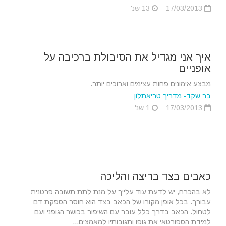
17/03/2013
13 שנ'
איך אני מגדיל את הסיבולת ברכיבה על
אופניים
מבצע אימונים פחות עצימים וארוכים יותר.
בר שקד- מדריך טריאתלון
17/03/2013
1 שנ'
כאבים בצד בריצה והליכה
לא בהכרח, יש לדעת עוד עלייך על מנת לתת תשובה פרטנית
עבורך. בכל אופן מקורו של הכאב בצד הוא חוסר הספקת דם
לטחול. הכאב בדרך כלל עובר עם השיפור בכושר הגופני ועם
למידת הספורטאי את גופו ותגובותיו למאמצים...