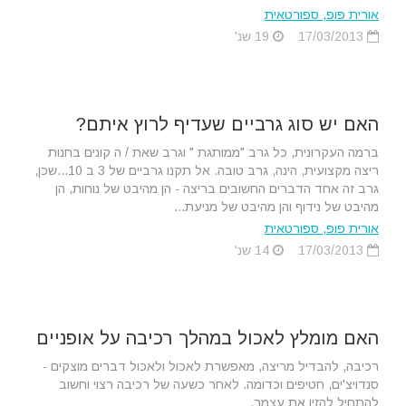
אורית פופ, ספורטאית
17/03/2013
19 שנ'
האם יש סוג גרביים שעדיף לרוץ איתם?
ברמה העקרונית, כל גרב "ממותגת " וגרב שאת / ה קונים בחנות
ריצה מקצועית, הינה, גרב טובה. אל תקנו גרביים של 3 ב 10...שכן,
גרב זה אחד הדברים החשובים בריצה - הן מהיבט של נוחות, הן
מהיבט של נידוף והן מהיבט של מניעת...
אורית פופ, ספורטאית
17/03/2013
14 שנ'
האם מומלץ לאכול במהלך רכיבה על אופניים
רכיבה, להבדיל מריצה, מאפשרת לאכול ולאכול דברים מוצקים -
סנדויצ'ים, חטיפים וכדומה. לאחר כשעה של רכיבה רצוי וחשוב
להתחיל להזין את עצמך.